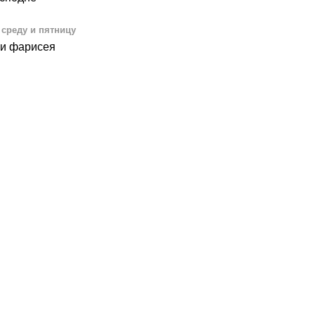
 среду и пятницу
 и фарисея