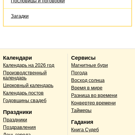
Пословицы и поговорки
Загадки
Календари
Сервисы
Календарь на 2026 год
Магнитные бури
Производственный
Погода
календарь
Восход солнца
Церковный календарь
Время в мире
Календарь постов
Разница во времени
Годовщины свадеб
Конвертер времени
Таймеры
Праздники
Праздники
Гадания
Поздравления
Книга Судеб
День города