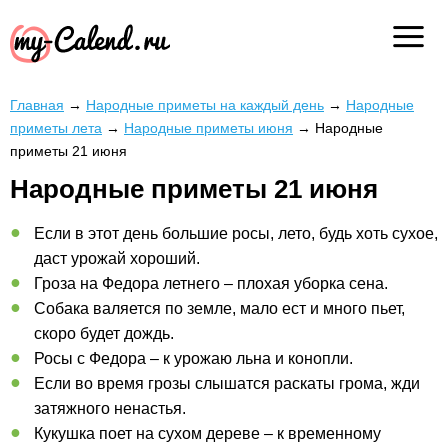
Главная
→
Народные приметы на каждый день
→
Народные
приметы лета
→
Народные приметы июня
→
Народные
приметы 21 июня
Народные приметы 21 июня
Если в этот день большие росы, лето, будь хоть сухое,
даст урожай хороший.
Гроза на Федора летнего – плохая уборка сена.
Собака валяется по земле, мало ест и много пьет,
скоро будет дождь.
Росы с Федора – к урожаю льна и конопли.
Если во время грозы слышатся раскаты грома, жди
затяжного ненастья.
Кукушка поет на сухом дереве – к временному