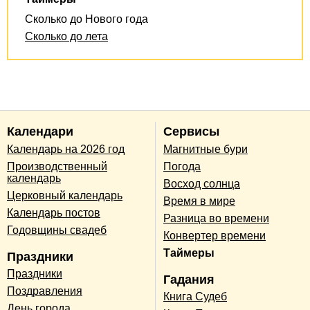
Сколько до Нового года
Сколько до лета
Календари
Сервисы
Календарь на 2026 год
Магнитные бури
Производственный
Погода
календарь
Восход солнца
Церковный календарь
Время в мире
Календарь постов
Разница во времени
Годовщины свадеб
Конвертер времени
Таймеры
Праздники
Праздники
Гадания
Поздравления
Книга Судеб
День города