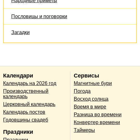
Народные приметы
Пословицы и поговорки
Загадки
Календари
Сервисы
Календарь на 2026 год
Магнитные бури
Производственный
Погода
календарь
Восход солнца
Церковный календарь
Время в мире
Календарь постов
Разница во времени
Годовщины свадеб
Конвертер времени
Таймеры
Праздники
Праздники