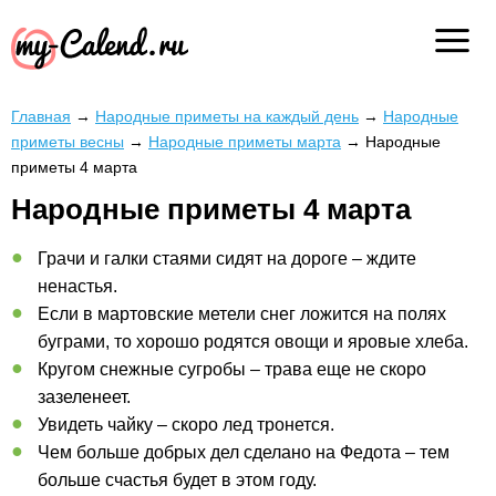
Главная
→
Народные приметы на каждый день
→
Народные
приметы весны
→
Народные приметы марта
→
Народные
приметы 4 марта
Народные приметы 4 марта
Грачи и галки стаями сидят на дороге – ждите
ненастья.
Если в мартовские метели снег ложится на полях
буграми, то хорошо родятся овощи и яровые хлеба.
Кругом снежные сугробы – трава еще не скоро
зазеленеет.
Увидеть чайку – скоро лед тронется.
Чем больше добрых дел сделано на Федота – тем
больше счастья будет в этом году.