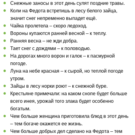
Снежные заносы в этот день сулят поздние травы.
Коли на Федота встретишь в лесу белого зайца,
значит снег непременно выпадет ещё.
Чайка пролетела – скоро ледоход.
Вороны купаются ранней весной – к теплу.
Ранняя весна – не жди добра.
Тает снег с дождями – к половодью.
На дорогах много ворон и галок – к пасмурной
погоде.
Луна на небе красная – к сырой, но теплой погоде
утром.
Зайцы в лесу норки роют – к снежной буре.
Крестьяне примечали: на каком снопе будет больше
всего инея, урожай того злака будет особенно
богатым.
Чем больше женщина приготовила блюд в этот день
– тем богаче окажется ее жизнь.
Чем больше добрых дел сделано на Федота – тем