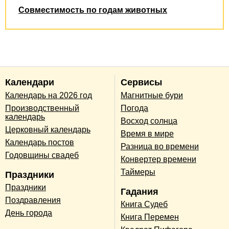
Совместимость по годам животных
Календари
Сервисы
Календарь на 2026 год
Магнитные бури
Производственный
Погода
календарь
Восход солнца
Церковный календарь
Время в мире
Календарь постов
Разница во времени
Годовщины свадеб
Конвертер времени
Таймеры
Праздники
Праздники
Гадания
Поздравления
Книга Судеб
День города
Книга Перемен