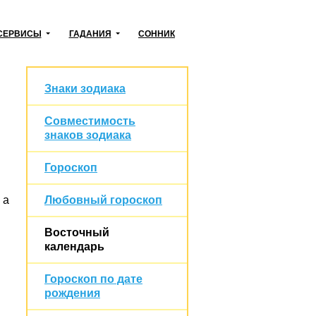
СЕРВИСЫ
ГАДАНИЯ
СОННИК
Знаки зодиака
Совместимость
знаков зодиака
Гороскоп
Любовный гороскоп
 а
Восточный
календарь
Гороскоп по дате
рождения