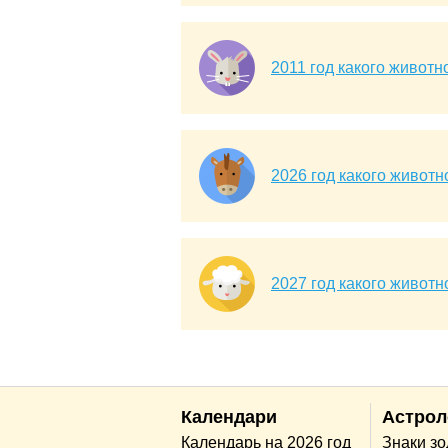
2011 год какого животн
2026 год какого животн
2027 год какого животн
Календари
Астрол
Календарь на 2026 год
Знаки з