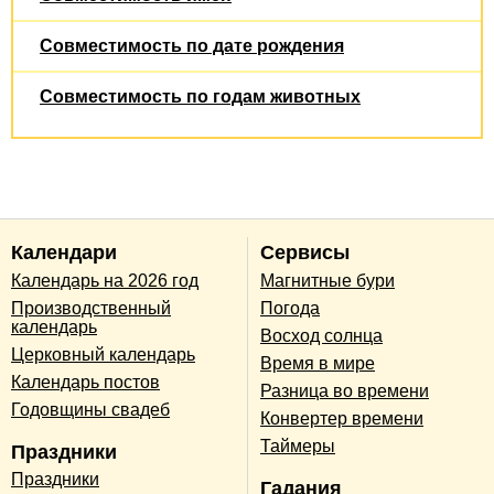
Совместимость по дате рождения
Совместимость по годам животных
Календари
Сервисы
Календарь на 2026 год
Магнитные бури
Производственный
Погода
календарь
Восход солнца
Церковный календарь
Время в мире
Календарь постов
Разница во времени
Годовщины свадеб
Конвертер времени
Таймеры
Праздники
Праздники
Гадания