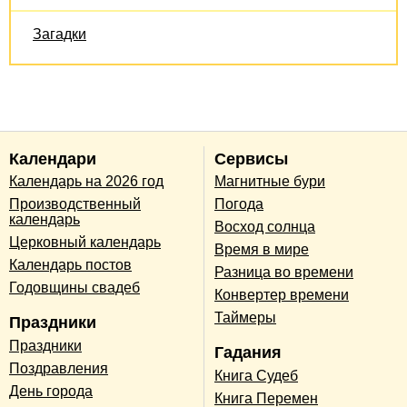
Загадки
Календари
Сервисы
Календарь на 2026 год
Магнитные бури
Производственный
Погода
календарь
Восход солнца
Церковный календарь
Время в мире
Календарь постов
Разница во времени
Годовщины свадеб
Конвертер времени
Таймеры
Праздники
Праздники
Гадания
Поздравления
Книга Судеб
День города
Книга Перемен