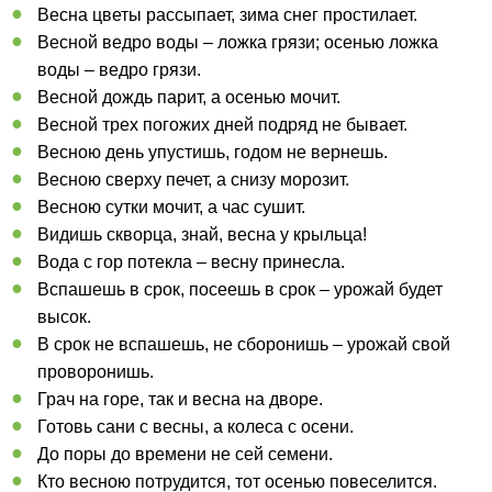
Весна цветы рассыпает, зима снег простилает.
Весной ведро воды – ложка грязи; осенью ложка
воды – ведро грязи.
Весной дождь парит, а осенью мочит.
Весной трех погожих дней подряд не бывает.
Весною день упустишь, годом не вернешь.
Весною сверху печет, а снизу морозит.
Весною сутки мочит, а час сушит.
Видишь скворца, знай, весна у крыльца!
Вода с гор потекла – весну принесла.
Вспашешь в срок, посеешь в срок – урожай будет
высок.
В срок не вспашешь, не сборонишь – урожай свой
проворонишь.
Грач на горе, так и весна на дворе.
Готовь сани с весны, а колеса с осени.
До поры до времени не сей семени.
Кто весною потрудится, тот осенью повеселится.