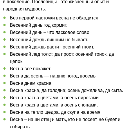
в поколение. Пословицы - это жизненный опыт и
народная мудрость.
Без первой ласточки весна не обходится.
Весенний день год кормит.
Весенний день – что ласковое слово.
Весенний дождь лишним не бывает.
Весенний дождь растит, осенний гноит.
Весенний лед толст, да прост; осенний тонок, да
цепок.
Весна всё покажет.
Весна да осень — на дню погод восемь.
Весна днем красна.
Весна красна, да голодна; осень дождлива, да сыта.
Весна красна цветами, а осень пирогами.
Весна красна цветами, а осень снопами.
Весна на тепло щедра, да скупа на время.
Весна – наши отец и мать, кто не посеет, не будет и
собирать.