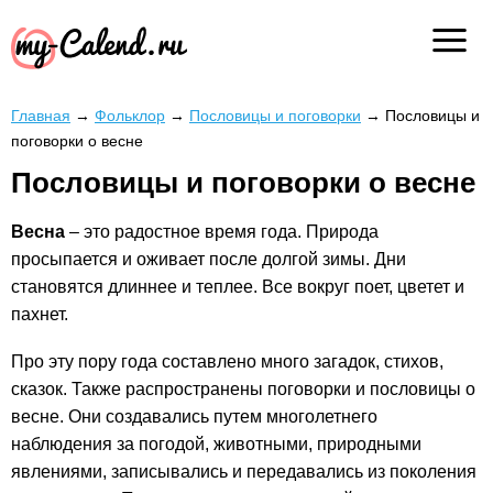
Главная
→
Фольклор
→
Пословицы и поговорки
→
Пословицы и
поговорки о весне
Пословицы и поговорки о весне
Весна
– это радостное время года. Природа
просыпается и оживает после долгой зимы. Дни
становятся длиннее и теплее. Все вокруг поет, цветет и
пахнет.
Про эту пору года составлено много загадок, стихов,
сказок. Также распространены поговорки и пословицы о
весне. Они создавались путем многолетнего
наблюдения за погодой, животными, природными
явлениями, записывались и передавались из поколения