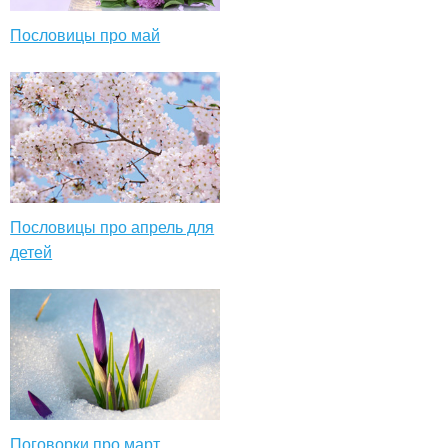
Пословицы про май
Пословицы про апрель для
детей
Поговорки про март