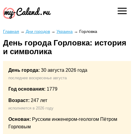
Главная
→
Дни городов
→
Украина
→
Горловка
День города Горловка: история
и символика
День города:
30 августа 2026 года
последнее воскресенье августа
Год основания:
1779
Возраст:
247 лет
исполняется в 2026 году
Основан:
Русским инженером-геологом Пётром
Горловым