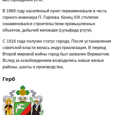
В 1869 году населённый пункт переименовали в честь
горного инженера П. Горлова. Конец XIX столетия
ознаменовался строительством промышленных
объектов, добычей киновари (сульфида ртути).
С 1916 года получен статус города. После установления
советской власти велась индустриализация. В период
Второй мировой войны город был захвачен Вермахтом.
Вслед за освобождением возводились новые жилые
районы, шахты и производства.
Герб