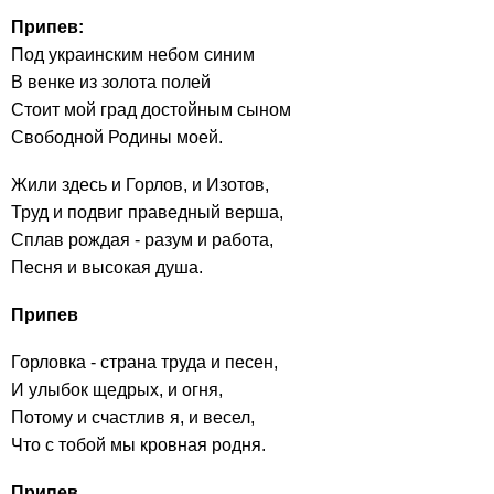
Припев:
Под украинским небом синим
В венке из золота полей
Стоит мой град достойным сыном
Свободной Родины моей.
Жили здесь и Горлов, и Изотов,
Труд и подвиг праведный верша,
Сплав рождая - разум и работа,
Песня и высокая душа.
Припев
Горловка - страна труда и песен,
И улыбок щедрых, и огня,
Потому и счастлив я, и весел,
Что с тобой мы кровная родня.
Припев