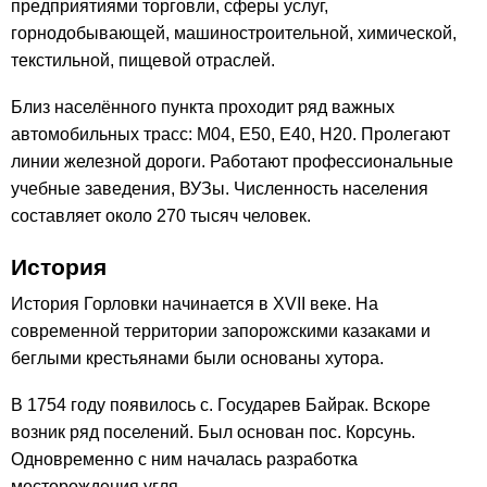
предприятиями торговли, сферы услуг,
горнодобывающей, машиностроительной, химической,
текстильной, пищевой отраслей.
Близ населённого пункта проходит ряд важных
автомобильных трасс: М04, Е50, Е40, Н20. Пролегают
линии железной дороги. Работают профессиональные
учебные заведения, ВУЗы. Численность населения
составляет около 270 тысяч человек.
История
История Горловки начинается в XVII веке. На
современной территории запорожскими казаками и
беглыми крестьянами были основаны хутора.
В 1754 году появилось с. Государев Байрак. Вскоре
возник ряд поселений. Был основан пос. Корсунь.
Одновременно с ним началась разработка
месторождения угля.