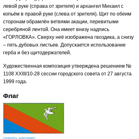
левой руке (справа от зрителя) и архангел Михаил с
копьём в правой руке (слева от зрителя). Щит по обеим
сторонам обрамлён ветвями акации, перевитыми
серебряной лентой. Она имеет внизу надпись
«ГОРЛОВКА». Сверху неё изображена гвоздика, а снизу
– пять дубовых листьев. Допускается использование
герба и без щитодержателей.
Художественная композиция утверждена решением №
1108 XXIII/10-28 сессии городского совета от 27 августа
1999 года.
Флаг
скачать картинку