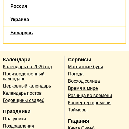
Россия
Украина
Беларусь
Календари
Сервисы
Календарь на 2026 год
Магнитные бури
Производственный
Погода
календарь
Восход солнца
Церковный календарь
Время в мире
Календарь постов
Разница во времени
Годовщины свадеб
Конвертер времени
Таймеры
Праздники
Праздники
Гадания
Поздравления
Книга Судеб