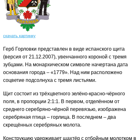
скачать картинку
Герб Горловки представлен в виде испанского щита
(версия от 21.12.2007), увенчанного короной с тремя
зубцами. На монархическом символе начертана дата
основания города – «1779». Над ним расположено
соцветие подсолнуха с тремя листьями.
Щит состоит из трёхцветного зелёно-красно-чёрного
поля, в пропорции 2:1:1. В первом, отделённом от
среднего серебряно-чёрной перевязью, изображена
серебряная птица – горлица. В последнем – два
скрещённых серебряных молота.
Конструкцию удерживает шахтёр с отбойным молотком в