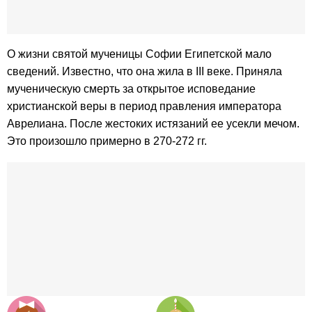
О жизни святой мученицы Софии Египетской мало
сведений. Известно, что она жила в III веке. Приняла
мученическую смерть за открытое исповедание
христианской веры в период правления императора
Аврелиана. После жестоких истязаний ее усекли мечом.
Это произошло примерно в 270-272 гг.