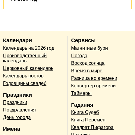
Календари
Сервисы
Календарь на 2026 год
Магнитные бури
Производственный
Погода
календарь
Восход солнца
Церковный календарь
Время в мире
Календарь постов
Разница во времени
Годовщины свадеб
Конвертер времени
Таймеры
Праздники
Праздники
Гадания
Поздравления
Книга Судеб
День города
Книга Перемен
Квадрат Пифагора
Имена
Чихалка