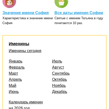
Значение имени София
Все даты именин Софии
Характеристика и значение имени
Святые с именем Татьяна в году
София
почитаются 10 раз.
Именины
Именины сегодня
Январь
Июль
Февраль
Август
Март
Сентябрь
Апрель
Октябрь
Май
Ноябрь
Июнь
Декабрь
Календарь именин
на 2026 год