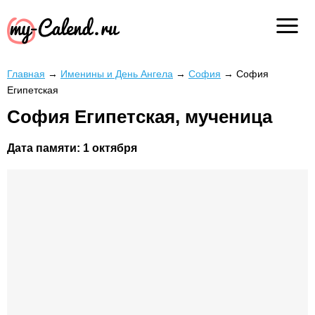
Главная
→
Именины и День Ангела
→
София
→
София
Египетская
София Египетская, мученица
Дата памяти:
1 октября