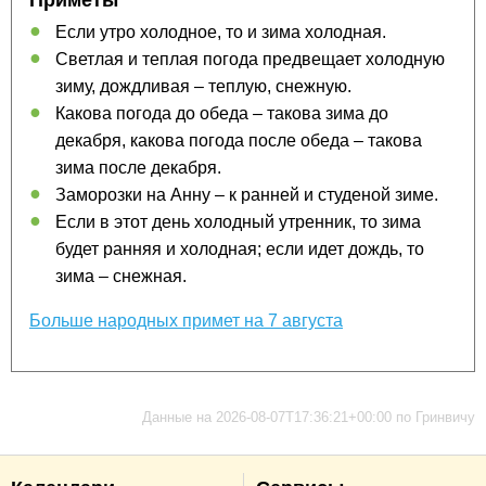
Приметы
Если утро холодное, то и зима холодная.
Светлая и теплая погода предвещает холодную
зиму, дождливая – теплую, снежную.
Какова погода до обеда – такова зима до
декабря, какова погода после обеда – такова
зима после декабря.
Заморозки на Анну – к ранней и студеной зиме.
Если в этот день холодный утренник, то зима
будет ранняя и холодная; если идет дождь, то
зима – снежная.
Больше народных примет на 7 августа
Данные на 2026-08-07T17:36:21+00:00 по Гринвичу