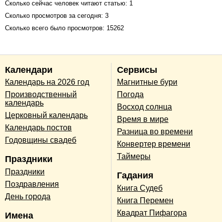
Сколько сейчас человек читают статью: 1
Сколько просмотров за сегодня: 3
Сколько всего было просмотров: 15262
Календари
Сервисы
Календарь на 2026 год
Магнитные бури
Производственный
Погода
календарь
Восход солнца
Церковный календарь
Время в мире
Календарь постов
Разница во времени
Годовщины свадеб
Конвертер времени
Таймеры
Праздники
Праздники
Гадания
Поздравления
Книга Судеб
День города
Книга Перемен
Квадрат Пифагора
Имена