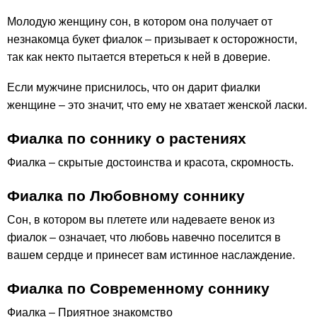
Моло­дую женщину сон, в котором она получает от
незнакомца бу­кет фиалок – призывает к осторожности,
так как некто пыта­ется втереться к ней в доверие.
Если мужчине приснилось, что он дарит фиалки
женщине – это значит, что ему не хва­тает женской ласки.
Фиалка по соннику о растениях
Фиалка – скрытые достоинства и красота, скромность.
Фиалка по Любовному соннику
Сон, в котором вы плетете или надеваете венок из
фиалок – означает, что любовь навечно поселится в
вашем сердце и принесет вам истинное наслаждение.
Фиалка по Современному соннику
Фиалка – Приятное знакомство