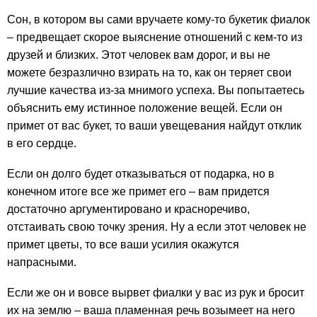
Сон, в котором вы сами вручаете кому-то букетик фиалок
– предвещает скорое выяснение отношений с кем-то из
друзей и близких. Этот человек вам дорог, и вы не
можете безразлично взирать на то, как он теряет свои
лучшие качества из-за мнимого успеха. Вы попытаетесь
объяснить ему истинное положение вещей. Если он
примет от вас букет, то ваши увещевания найдут отклик
в его сердце.
Если он долго будет отказываться от подарка, но в
конечном итоге все же примет его – вам придется
достаточно аргументировано и красноречиво,
отстаивать свою точку зрения. Ну а если этот человек не
примет цветы, то все ваши усилия окажутся
напрасными.
Если же он и вовсе вырвет фиалки у вас из рук и бросит
их на землю – ваша пламенная речь возымеет на него