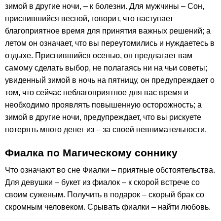
зимой в другие ночи, – к болезни. Для мужчины – Сон,
приснившийся весной, говорит, что наступает
благоприятное время для принятия важных решений; а
летом он означает, что вы переутомились и нуждаетесь в
отдыхе. Приснившийся осенью, он предлагает вам
самому сделать выбор, не полагаясь ни на чьи советы;
увиденный зимой в ночь на пятницу, он предупреждает о
том, что сейчас неблагоприятное для вас время и
необходимо проявлять повышенную осторожность; а
зимой в другие ночи, предупреждает, что вы рискуете
потерять много денег из – за своей невнимательности.
Фиалка по Магическому соннику
Что означают во сне Фиалки – приятные обстоятельства.
Для девушки – букет из фиалок – к скорой встрече со
своим суженым. Получить в подарок – скорый брак со
скромным человеком. Срывать фиалки – найти любовь.