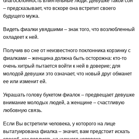
благосклонность влиятельные люди. Девушке такой сон
– предсказывает, что вскоре она встретит своего
будущего мужа.
Видеть фиалки увядшими – знак того, что возлюбленный
охладеет к ней.
Получив во сне от неизвестного поклонника корзинку с
фиалками – женщина должна быть осторожна: кто-то
очень хитрый пытается войти к ней в доверие; для
молодой девушки это означает, что новый друг обманет
ее или изменит ей.
Украшать голову букетом фиалок – предвещает девушке
внимание молодых людей, а женщине – счастливую
любовную связь.
Если Вы встретили человека, у которого на лице
вытатуирована фиалка – значит, вам предстоит искать