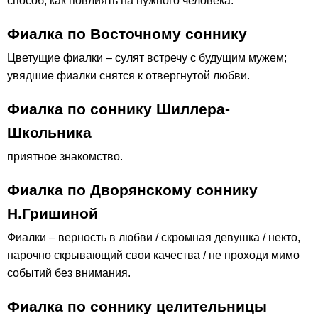
способ, как повлиять на нужного человека.
Фиалка по Восточному соннику
Цветущие фиалки – сулят встречу с будущим мужем;
увядшие фиалки снятся к отвергнутой любви.
Фиалка по соннику Шиллера-
Школьника
приятное знакомство.
Фиалка по Дворянскому соннику
Н.Гришиной
Фиалки – верность в любви / скромная девушка / некто,
нарочно скрывающий свои качества / не проходи мимо
событий без внимания.
Фиалка по соннику целительницы