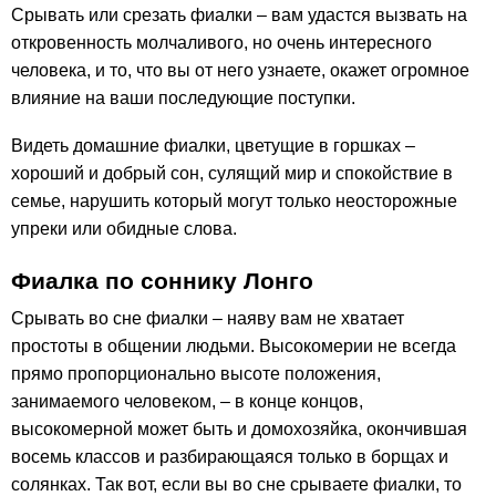
Срывать или срезать фиалки – вам удастся вызвать на
откровенность молчаливого, но очень интересного
человека, и то, что вы от него узнаете, окажет огромное
влияние на ваши последующие поступки.
Видеть домашние фиалки, цветущие в горшках –
хороший и добрый сон, сулящий мир и спокойствие в
семье, нарушить который могут только неосторожные
упреки или обидные слова.
Фиалка по соннику Лонго
Срывать во сне фиалки – наяву вам не хватает
простоты в общении людьми. Высокомерии не всегда
прямо пропорционально высоте положения,
занимаемого человеком, – в конце концов,
высокомерной может быть и домохозяйка, окончившая
восемь классов и разбирающаяся только в борщах и
солянках. Так вот, если вы во сне срываете фиалки, то