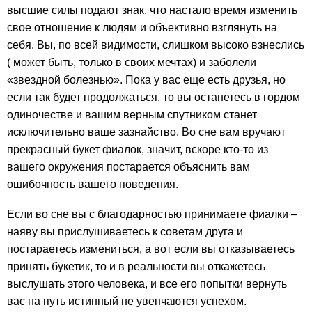
высшие силы подают знак, что настало время изменить
свое отношение к людям и объективно взглянуть на
себя. Вы, по всей видимости, слишком высоко взнеслись
( может быть, только в своих мечтах) и заболели
«звездной болезнью». Пока у вас еще есть друзья, но
если так будет продолжаться, то вы останетесь в гордом
одиночестве и вашим верным спутником станет
исключительно ваше зазнайство. Во сне вам вручают
прекрасный букет фиалок, значит, вскоре кто-то из
вашего окружения постарается объяснить вам
ошибочность вашего поведения.
Если во сне вы с благодарностью принимаете фиалки –
наяву вы прислушиваетесь к советам друга и
постараетесь измениться, а вот если вы отказываетесь
принять букетик, то и в реальности вы откажетесь
выслушать этого человека, и все его попытки вернуть
вас на путь истинный не увенчаются успехом.