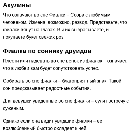
Акулины
Что означают во сне Фиалки – Ссора с любимым
человеком. Измена, возможно, развод. Представьте, что
фиалки вянут на глазах. Вы их выбрасываете, и
покупаете букет свежих роз.
Фиалка по соннику друидов
Плести или надевать во сне венок из фиалок – означает,
что в любви вам будет сопутствовать успех.
Собирать во сне фиалки – благоприятный знак. Такой
сон предсказывает ра­достные события.
Для девушки увиденные во сне фиалки – су­лят встречу с
суженым.
Однако если она видит увядшие фиалки – ее
возлюбленный быстро охладеет к ней.