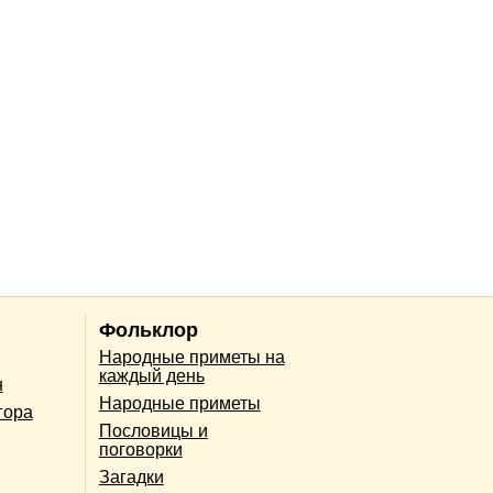
Фольклор
Народные приметы на
каждый день
н
Народные приметы
гора
Пословицы и
поговорки
Загадки