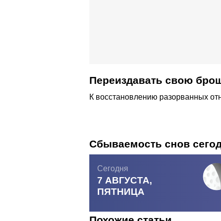
Переиздавать свою брош
К восстановлению разорванных от
Сбываемость снов сего
Сегодня
7 АВГУСТА,
ПЯТНИЦА
Похожие статьи