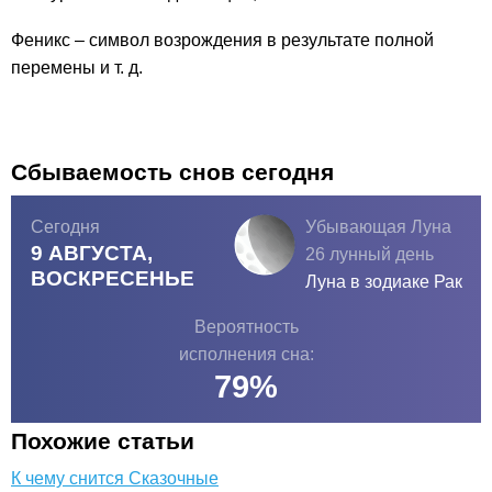
Феникс – символ возрождения в результате полной
перемены и т. д.
Сбываемость снов сегодня
Сегодня
Убывающая Луна
9 АВГУСТА,
26 лунный день
ВОСКРЕСЕНЬЕ
Луна в зодиаке
Рак
Вероятность
исполнения сна:
79
%
Похожие статьи
К чему снится Сказочные