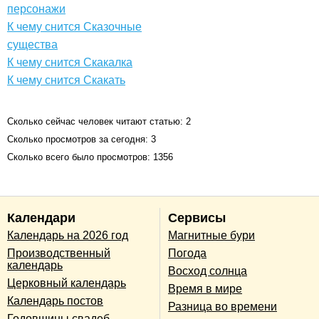
персонажи
К чему снится Сказочные
существа
К чему снится Скакалка
К чему снится Скакать
Сколько сейчас человек читают статью: 2
Сколько просмотров за сегодня: 3
Сколько всего было просмотров: 1356
Календари
Сервисы
Календарь на 2026 год
Магнитные бури
Производственный
Погода
календарь
Восход солнца
Церковный календарь
Время в мире
Календарь постов
Разница во времени
Годовщины свадеб