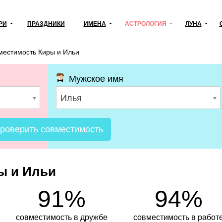
РИ
ПРАЗДНИКИ
ИМЕНА
АСТРОЛОГИЯ
ЛУНА
местимость Киры и Ильи
Мужское имя
Илья
роверить совместимость
ы и Ильи
91%
94%
совместимость в дружбе
совместимость в работ