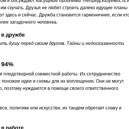
том и обсуждают насущные проблемы. Непредсказуемость 
им скучать. Друзья не любят строить далеко идущие планы
ют здесь и сейчас. Дружба становится гармоничнее, если кт
лее загадочного человека.
 в дружбе
ть душу перед своим другом. Тайны и недосказанности
.
 94%
ля плодотворной совместной работы. Их сотрудничество
 похожие идеи и схемы для их воплощения. Они не могут
о, поэтому нуждаются в помощи своего ответственного
се, политике или искусстве, их тандем обретает славу и
 в работе