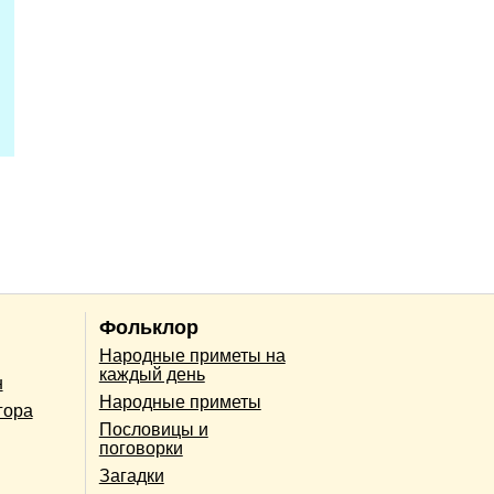
Фольклор
Народные приметы на
каждый день
н
Народные приметы
гора
Пословицы и
поговорки
Загадки