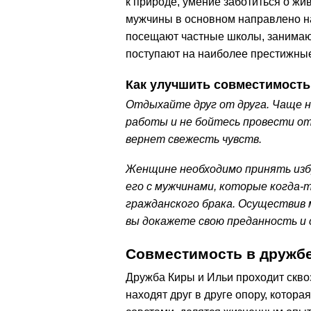
к природе, умение заботиться о ж
мужчины в основном направлено на
посещают частные школы, занимаю
поступают на наиболее престижные
Как улучшить совместимость
Отдыхайте друг от друга. Чаще н
работы и не бойтесь провести от
вернет свежесть чувств.
Женщине необходимо принять избр
его с мужчинами, которые когда-
гражданского брака. Осуществив 
вы докажете свою преданность и 
Совместимость в дружб
Дружба Киры и Ильи проходит скво
находят друг в друге опору, котор