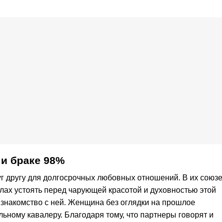
и браке 98%
уг другу для долгосрочных любовных отношений. В их союз
илах устоять перед чарующей красотой и духовностью этой
 знакомство с ней. Женщина без оглядки на прошлое
ьному кавалеру. Благодаря тому, что партнеры говорят и