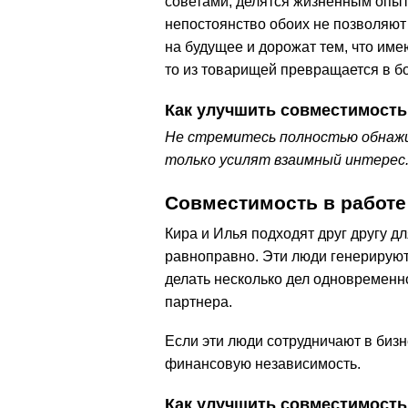
советами, делятся жизненным опы
непостоянство обоих не позволяют 
на будущее и дорожат тем, что име
то из товарищей превращается в бо
Как улучшить совместимость
Не стремитесь полностью обнажи
только усилят взаимный интерес
Совместимость в работе
Кира и Илья подходят друг другу д
равноправно. Эти люди генерируют
делать несколько дел одновременн
партнера.
Если эти люди сотрудничают в бизне
финансовую независимость.
Как улучшить совместимость