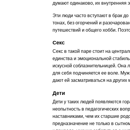
думают одинаково, их внутренняя э
Эти люди часто вступают в брак до
тонах, без огорчений и разочарова
путешествий и общего хобби. Поэто
Секс
Секс в такой паре стоит на центра
единства и эмоциональной стабиль
искусной соблазнительницей. Она 
для себя подчиняется ее воле. Муж
дают ей засматриваться на других 
Дети
Дети у таких людей появляются го
неопытность в педагогических воп
наставниками, чем их старшие род
предназначение не только в сытном