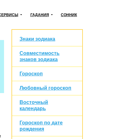
СЕРВИСЫ
ГАДАНИЯ
СОННИК
Знаки зодиака
Совместимость
знаков зодиака
Гороскоп
Любовный гороскоп
Восточный
календарь
Гороскоп по дате
рождения
е