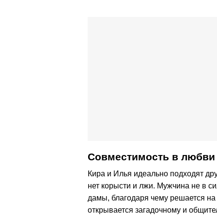
Совместимость в любви 
Кира и Илья идеально подходят др
нет корысти и лжи. Мужчина не в с
дамы, благодаря чему решается на
открывается загадочному и общител