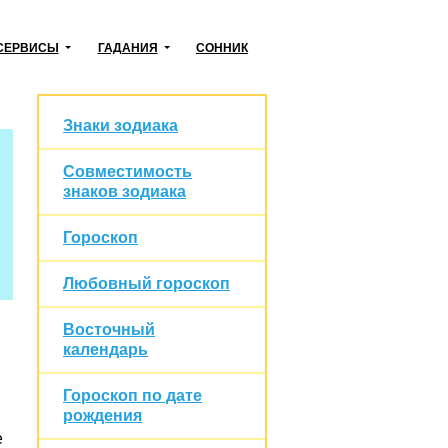
СЕРВИСЫ
ГАДАНИЯ
СОННИК
Знаки зодиака
Совместимость
знаков зодиака
Гороскоп
Любовный гороскоп
Восточный
календарь
Гороскоп по дате
рождения
е