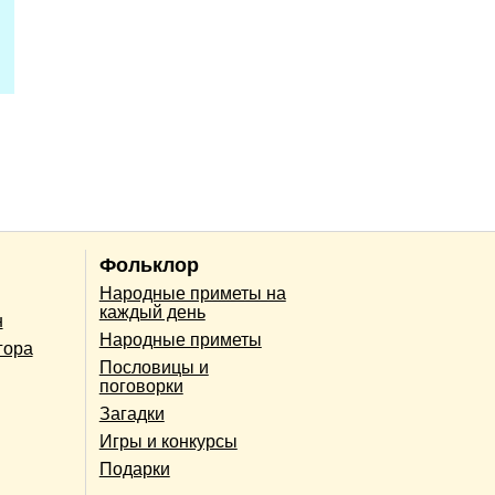
Фольклор
Народные приметы на
каждый день
н
Народные приметы
гора
Пословицы и
поговорки
Загадки
Игры и конкурсы
Подарки