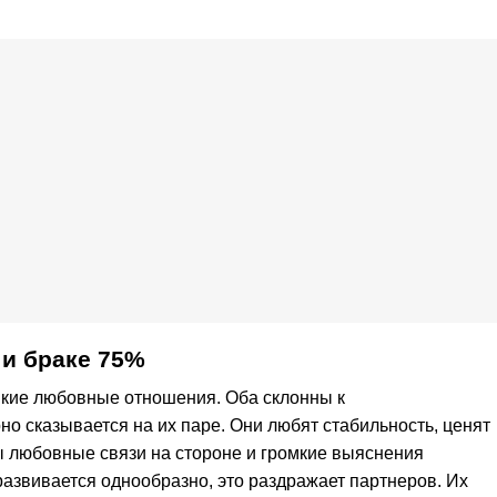
и браке 75%
пкие любовные отношения. Оба склонны к
о сказывается на их паре. Они любят стабильность, ценят
ы любовные связи на стороне и громкие выяснения
развивается однообразно, это раздражает партнеров. Их