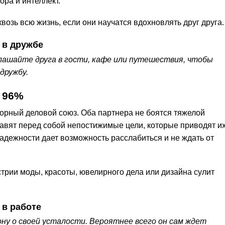
ора и интеллект.
возь всю жизнь, если они научатся вдохновлять друг друга.
 в дружбе
лашайте друга в гости, кафе или путешествия, чтобы
 дружбу.
 96%
орный деловой союз. Оба партнера не боятся тяжелой
тавят перед собой непостижимые цели, которые приводят их
надежности дает возможность расслабиться и не ждать от
трии моды, красоты, ювелирного дела или дизайна сулит
 в работе
ну о своей усталости. Вероятнее всего он сам ждет