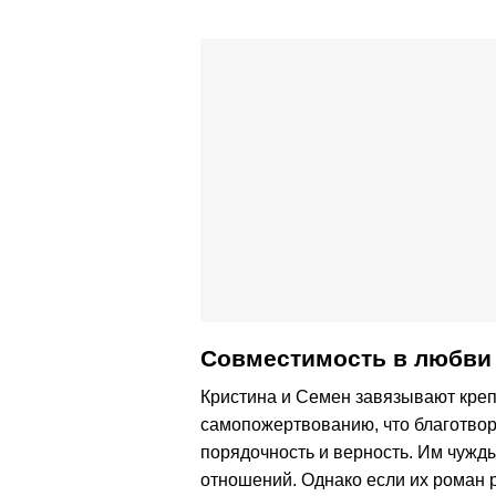
Совместимость в любви 
Кристина и Семен завязывают кре
самопожертвованию, что благотворн
порядочность и верность. Им чужд
отношений. Однако если их роман 