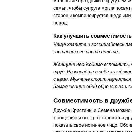
маленькие праздники в кругу семьи
семьи, чтобы супруга могла посвяти
стороны компенсируется щедрыми п
повод.
Как улучшить совместимость
Чаще хвалите и восхищайтесь па
заставит его расти дальше.
Женщине необходимо вспомнить, ч
труд. Развивайте в себе хозяйск
с вами. Мужчине стоит научиться
Замалчивание обид обречет ваш со
Совместимость в дружб
Дружбе Кристины и Семена можно п
к общению и быстро становятся др
показать свое истинное лицо. Обои