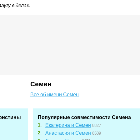
узу в делах.
Семен
Все об имени Семен
ристины
Популярные совместимости Семена
Екатерина и Семен
8827
Анастасия и Семен
8509