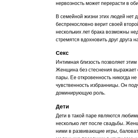
нервозность может перерасти в об
В семейной жизни этих людей нет 
беспрекословно верит своей второ
нескольких лет брака возможны нед
стремятся вдохновить друг друга н
Секс
Интимная близость позволяет этим 
Женщина без стеснения выражает с
пары. Ее откровенность никогда н
чувственность избранницы. Он под
доминирующую роль.
Дети
Дети в такой паре являются любим
несколько лет после свадьбы. Женщ
ними в развивающие игры, баловать