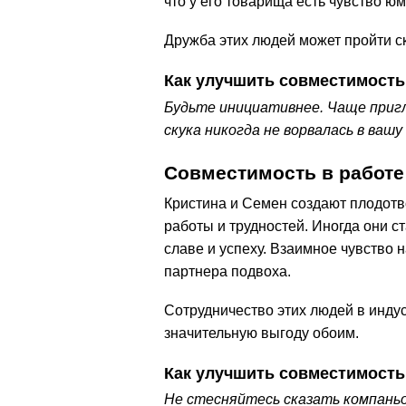
что у его товарища есть чувство юм
Дружба этих людей может пройти ск
Как улучшить совместимость
Будьте инициативнее. Чаще приг
скука никогда не ворвалась в вашу
Совместимость в работе
Кристина и Семен создают плодотв
работы и трудностей. Иногда они с
славе и успеху. Взаимное чувство 
партнера подвоха.
Сотрудничество этих людей в индус
значительную выгоду обоим.
Как улучшить совместимость
Не стесняйтесь сказать компаньо