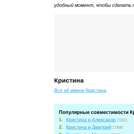
удобный момент, чтобы сделать па
Кристина
Все об имени Кристина
Популярные совместимости К
Кристина и Александр
21921
Кристина и Дмитрий
17890