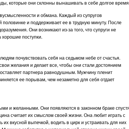
иды, которые они склонны вынашивать в себе долгое время
двусмысленности и обмана. Каждый из супругов
й половинке и поддерживает ее в трудную минуту. После
оразумения. Они возникают из-за того, что супруги не
а хорошие поступки.
людям почувствовать себя на седьмом небе от счастья.
вои желания и делает все, чтобы они стали достоянием
е оставляет партнера равнодушным. Мужчину пленит
чиняется ее порывам, чем незаметно для себя отдает
ыми и желанными. Они появляются в законном браке спуст
ина считает их смыслом своей жизни. Она любит играть с
 их вкусной выпечкой, водить в цирк и устраивать для них