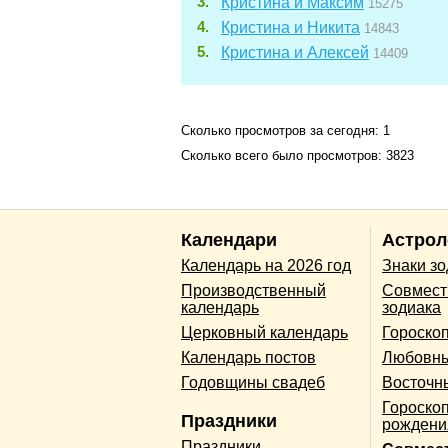
Кристина и Максим
15275
Кристина и Никита
14843
Кристина и Алексей
14409
Сколько просмотров за сегодня: 1
Сколько всего было просмотров: 3823
Календари
Астрол
Календарь на 2026 год
Знаки з
Производственный
Совмест
календарь
зодиака
Церковный календарь
Гороско
Календарь постов
Любовны
Годовщины свадеб
Восточн
Гороскоп
Праздники
рождени
Праздники