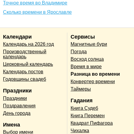
Точное время во Владимире
Сколько времени в Ярославле
Календари
Сервисы
Календарь на 2026 год
Магнитные бури
Производственный
Погода
календарь
Восход солнца
Церковный календарь
Время в мире
Календарь постов
Разница во времени
Годовщины свадеб
Конвертер времени
Таймеры
Праздники
Праздники
Гадания
Поздравления
Книга Судеб
День города
Книга Перемен
Квадрат Пифагора
Имена
Чихалка
Выбор имени