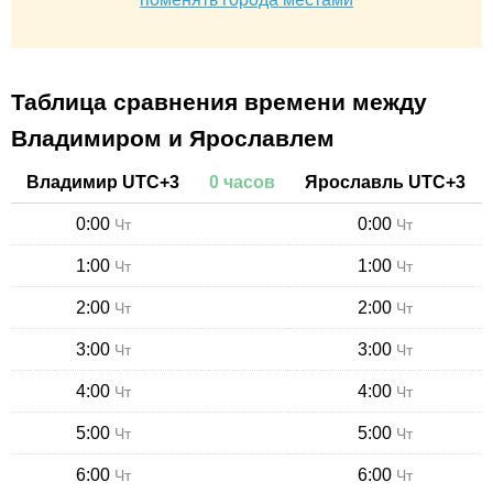
Таблица сравнения времени между
Владимиром и Ярославлем
Владимир
UTC+
3
0
часов
Ярославль
UTC+
3
0:00
0:00
Чт
Чт
1:00
1:00
Чт
Чт
2:00
2:00
Чт
Чт
3:00
3:00
Чт
Чт
4:00
4:00
Чт
Чт
5:00
5:00
Чт
Чт
6:00
6:00
Чт
Чт