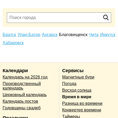
Братск
Улан-Батор
Ангарск
Благовещенск
Чита
Иркутск
Хабаровск
Календари
Сервисы
Календарь на 2026 год
Магнитные бури
Производственный
Погода
календарь
Восход солнца
Церковный календарь
Время в мире
Календарь постов
Разница во времени
Годовщины свадеб
Конвертер времени
Таймеры