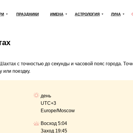
РИ
ПРАЗДНИКИ
ИМЕНА
АСТРОЛОГИЯ
ЛУНА
тах
 Шахтах с точностью до секунды и часовой пояс города. То
 или поездку.
день
UTC+3
Europe/Moscow
Восход 5:04
Заход 19:45