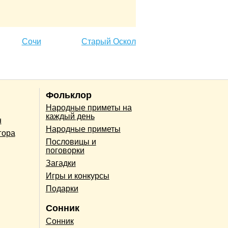
Сочи
Старый Оскол
Фольклор
Народные приметы на
каждый день
н
Народные приметы
гора
Пословицы и
поговорки
Загадки
Игры и конкурсы
Подарки
Сонник
Сонник