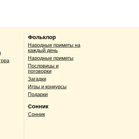
Фольклор
Народные приметы на
каждый день
н
Народные приметы
гора
Пословицы и
поговорки
Загадки
Игры и конкурсы
Подарки
Сонник
Сонник