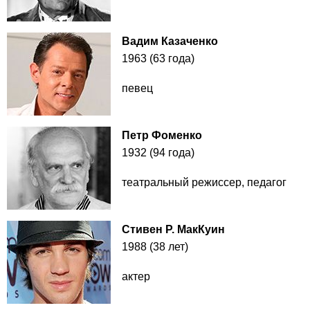
Вадим Казаченко
1963 (63 года)
певец
Петр Фоменко
1932 (94 года)
театральный режиссер, педагог
Стивен Р. МакКуин
1988 (38 лет)
актер