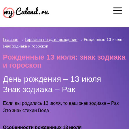
Главная
→
Гороскоп по дате рождения
→
Рожденные 13 июля:
знак зодиака и гороскоп
Рожденные 13 июля: знак зодиака
и гороскоп
День рождения – 13 июля
Знак зодиака – Рак
Если вы родились 13 июля, то ваш знак зодиака – Рак
Это знак стихии Вода
Особенности рожденных 13 июля