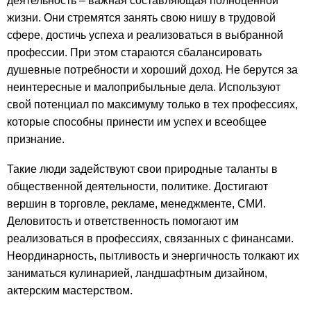
деятельность – важная составляющая полноценной
жизни. Они стремятся занять свою нишу в трудовой
сфере, достичь успеха и реализоваться в выбранной
профессии. При этом стараются сбалансировать
душевные потребности и хороший доход. Не берутся за
неинтересные и малоприбыльные дела. Используют
свой потенциал по максимуму только в тех профессиях,
которые способны принести им успех и всеобщее
признание.
Такие люди задействуют свои природные таланты в
общественной деятельности, политике. Достигают
вершин в торговле, рекламе, менеджменте, СМИ.
Деловитость и ответственность помогают им
реализоваться в профессиях, связанных с финансами.
Неординарность, пытливость и энергичность толкают их
заниматься кулинарией, ландшафтным дизайном,
актерским мастерством.