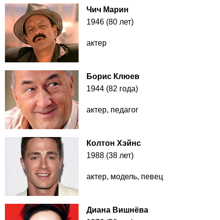
Чич Марин
1946 (80 лет)
актер
Борис Клюев
1944 (82 года)
актер, педагог
Колтон Хэйнс
1988 (38 лет)
актер, модель, певец
Диана Вишнёва