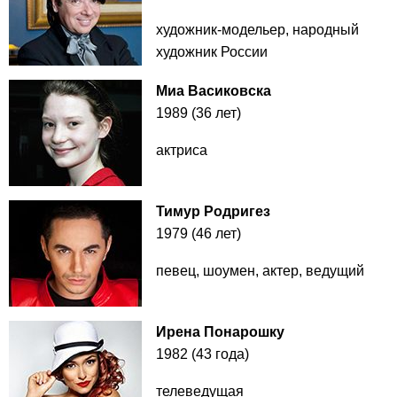
художник-модельер, народный
художник России
Миа Васиковска
1989 (36 лет)
актриса
Тимур Родригез
1979 (46 лет)
певец, шоумен, актер, ведущий
Ирена Понарошку
1982 (43 года)
телеведущая