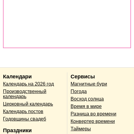
Совместимость имен
Совместимость по дате рождения
Совместимость по годам животных
Календари
Сервисы
Календарь на 2026 год
Магнитные бури
Производственный
Погода
календарь
Восход солнца
Церковный календарь
Время в мире
Календарь постов
Разница во времени
Годовщины свадеб
Конвертер времени
Таймеры
Праздники