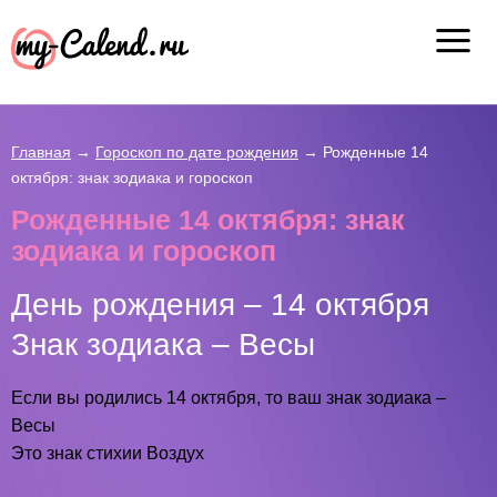
Главная
→
Гороскоп по дате рождения
→
Рожденные 14
октября: знак зодиака и гороскоп
Рожденные 14 октября: знак
зодиака и гороскоп
День рождения – 14 октября
Знак зодиака – Весы
Если вы родились 14 октября, то ваш знак зодиака –
Весы
Это знак стихии Воздух