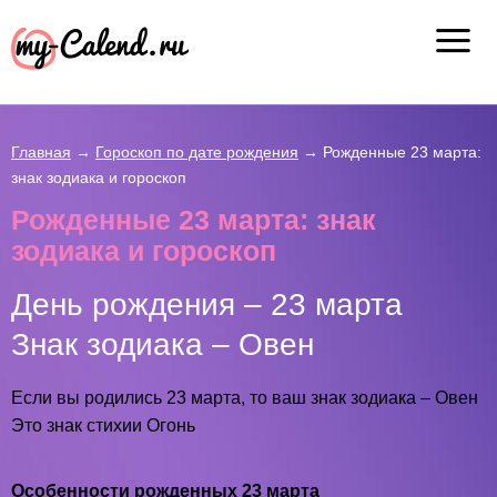
Главная
→
Гороскоп по дате рождения
→
Рожденные 23 марта:
знак зодиака и гороскоп
Рожденные 23 марта: знак
зодиака и гороскоп
День рождения – 23 марта
Знак зодиака – Овен
Если вы родились 23 марта, то ваш знак зодиака – Овен
Это знак стихии Огонь
Особенности рожденных 23 марта