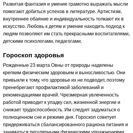
Развитая фантазия и умение грамотно выражать мысли
помогают добиться успехов в литературе. Артистизм,
внутреннее обаяние и индивидуальность толкают их в
искусство. Любовь к детям и умение находить подход к
людям позволяют им стать прекрасными воспитателями,
детскими психологами, педагогами.
Гороскоп здоровья
Рожденные 23 марта Овны от природы наделены
крепким физическим здоровьем и выносливостью. Они
привыкли к тому, что здоровье их не подводит, поэтому
пренебрегают профилактикой заболеваний и
рекомендациями врачей. Чрезмерная увлеченность
работой приводит к упадку сил, жизненной энергии и
снижает трудоспособность. Им следует задуматься о
полноценном сне и режиме дня. Гороскоп советует
придерживаться сбалансированного рациона питания и
заниматься регулярными физическими упражнениями.