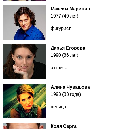
Максим Маринин
1977 (49 лет)
фигурист
Дарья Егорова
1990 (36 лет)
актриса
Алина Чувашова
1993 (33 года)
певица
Коля Серга