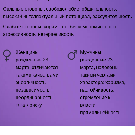
Сильные стороны: свободолюбие, общительность,
высокий интеллектуальный потенциал, рассудительность
Слабые стороны: упрямство, бескомпромиссность,
агрессивность, нетерпеливость
Женщины,
Мужчины,
рожденные 23
рожденные 23
марта, отличаются
марта, наделены
такими качествами:
такими чертами
энергичность,
характера: харизма,
независимость,
настойчивость,
неординарность,
стремление к
тяга к риску
власти,
прямолинейность