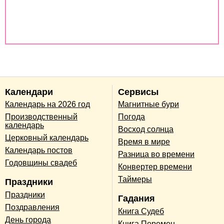
Совместимость по дате рождения
Совместимость по годам животных
Календари
Сервисы
Календарь на 2026 год
Магнитные бури
Производственный
Погода
календарь
Восход солнца
Церковный календарь
Время в мире
Календарь постов
Разница во времени
Годовщины свадеб
Конвертер времени
Таймеры
Праздники
Праздники
Гадания
Поздравления
Книга Судеб
День города
Книга Перемен