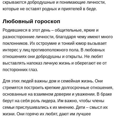
скрываются добродушные и понимающие личности,
которые не оставят родных и приятелей в беде.
Любовный гороскоп
Родившиеся в этот день – общительные, яркие и
разносторонние личности, благодаря чему имеют много
поклонников. Их остроумие и тонкий юмор вызывает
интерес у лиц противоположного пола. В любовных
отношениях они добродушны и открыты. Не любят
выставлять напоказ личную жизнь и оберегают ее от
посторонних глаз.
Для этих людей важны дом и семейная жизнь. Они
стремятся построить крепкие долгосрочные отношения,
основанные на взаимном доверии и уважении. В браке
берут на себя роль лидера. Им важно, чтобы члены
семьи прислушивались к их мнению. Дети – смысл их
жизни. Они горячо их любят, дают им лучшее