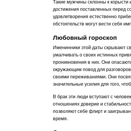
Такие мужчины склонны к корысти и
достижения поставленных перед соб
удовлетворения естественно прибе
обстоятельств могут вести себя им
Любовный гороскоп
Именинники этой даты скрывают с
умалчивать о своих истинных привя
проникновения в них. Они опасаютс
окружающим повод для разговоров, 
своими переживаниями. Они посвя
значительные усилия для того, чт
В брак эти люди вступают с челове
отношениях доверие и стабильност
позволяют себе флирт и заигрывани
время.