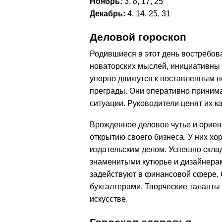
Ноябрь:
3, 8, 17, 25
Декабрь:
4, 14, 25, 31
Деловой гороскоп
Родившиеся в этот день востребо
новаторских мыслей, инициативны и
упорно движутся к поставленным п
преграды. Они оперативно приним
ситуации. Руководители ценят их к
Врожденное деловое чутье и ориен
открытию своего бизнеса. У них хо
издательским делом. Успешно скла
знаменитыми кутюрье и дизайнерам
задействуют в финансовой сфере. 
бухгалтерами. Творческие таланты
искусстве.