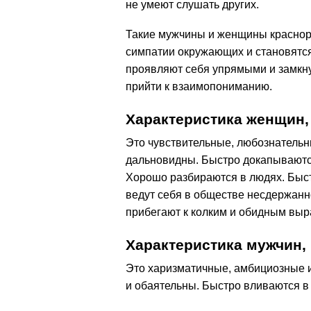
не умеют слушать других.
Такие мужчины и женщины краснор
симпатии окружающих и становятс
проявляют себя упрямыми и замкну
прийти к взаимопониманию.
Характеристика женщин,
Это чувствительные, любознатель
дальновидны. Быстро докапываются
Хорошо разбираются в людях. Быс
ведут себя в обществе несдержанно
прибегают к колким и обидным вы
Характеристика мужчин,
Это харизматичные, амбициозные 
и обаятельны. Быстро вливаются 