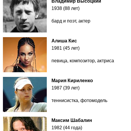
Владимир Высоцкий
1938 (88 лет)
бард и поэт, актер
Алиша Кис
1981 (45 лет)
певица, композитор, актриса
Мария Кириленко
1987 (39 лет)
теннисистка, фотомодель
Максим Шабалин
1982 (44 года)