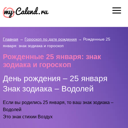
Главная
→
Гороскоп по дате рождения
→
Рожденные 25
января: знак зодиака и гороскоп
Рожденные 25 января: знак
зодиака и гороскоп
День рождения – 25 января
Знак зодиака – Водолей
Если вы родились 25 января, то ваш знак зодиака –
Водолей
Это знак стихии Воздух