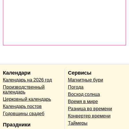
Совместимость имен
Совместимость по дате рождения
Совместимость по годам животных
Календари
Сервисы
Календарь на 2026 год
Магнитные бури
Производственный
Погода
календарь
Восход солнца
Церковный календарь
Время в мире
Календарь постов
Разница во времени
Годовщины свадеб
Конвертер времени
Таймеры
Праздники