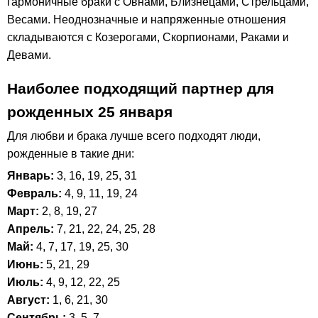
гармоничные браки с Овнами, Близнецами, Стрельцами,
Весами. Неоднозначные и напряженные отношения
складываются с Козерогами, Скорпионами, Раками и
Девами.
Наиболее подходящий партнер для
рожденных 25 января
Для любви и брака лучше всего подходят люди,
рожденные в такие дни:
Январь:
3, 16, 19, 25, 31
Февраль:
4, 9, 11, 19, 24
Март:
2, 8, 19, 27
Апрель:
7, 21, 22, 24, 25, 28
Май:
4, 7, 17, 19, 25, 30
Июнь:
5, 21, 29
Июль:
4, 9, 12, 22, 25
Август:
1, 6, 21, 30
Сентябрь:
3, 5, 7