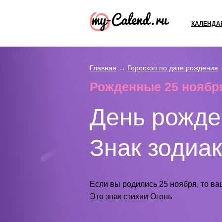
КАЛЕНДА
Главная
→
Гороскоп по дате рождения
Рожденные 25 ноября
День рожде
Знак зодиа
Если вы родились 25 ноября, то ва
Это знак стихии Огонь