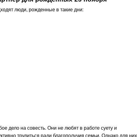
ходят люди, рожденные в такие дни:
ое дело на совесть. Они не любят в работе суету и
ктивно трудиться ради благополучия семьи. Однако для них