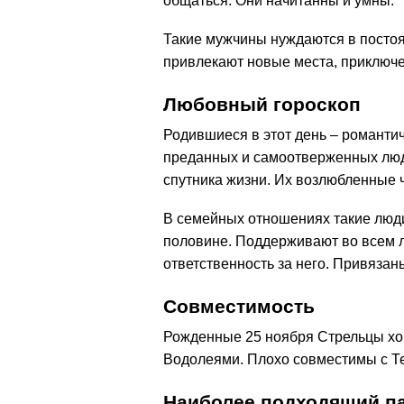
общаться. Они начитанны и умны.
Такие мужчины нуждаются в постоя
привлекают новые места, приключе
Любовный гороскоп
Родившиеся в этот день – романти
преданных и самоотверженных люде
спутника жизни. Их возлюбленные 
В семейных отношениях такие люди
половине. Поддерживают во всем лю
ответственность за него. Привязаны
Совместимость
Рожденные 25 ноября Стрельцы хо
Водолеями. Плохо совместимы с Те
Наиболее подходящий па