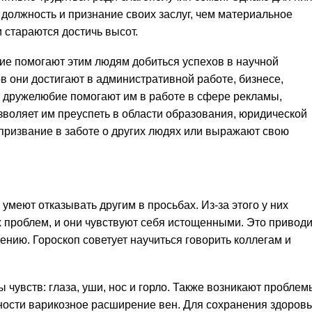
должность и признание своих заслуг, чем материальное
 стараются достичь высот.
ие помогают этим людям добиться успехов в научной
в они достигают в административной работе, бизнесе,
 дружелюбие помогают им в работе в сфере рекламы,
зволяет им преуспеть в области образования, юридической
 призвание в заботе о других людях или выражают свою
меют отказывать другим в просьбах. Из-за этого у них
х проблем, и они чувствуют себя истощенными. Это приводи
нию. Гороскоп советует научиться говорить коллегам и
 чувств: глаза, уши, нос и горло. Также возникают проблем
тности варикозное расширение вен. Для сохранения здоров