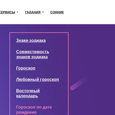
СЕРВИСЫ
ГАДАНИЯ
СОННИК
Знаки зодиака
Совместимость
знаков зодиака
Гороскоп
Любовный гороскоп
Восточный
календарь
Гороскоп по дате
рождения