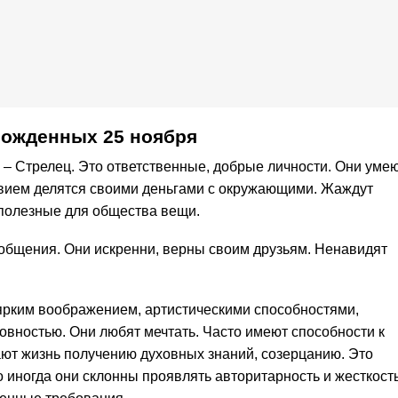
рожденных 25 ноября
 – Стрелец. Это ответственные, добрые личности. Они уме
твием делятся своими деньгами с окружающими. Жаждут
 полезные для общества вещи.
общения. Они искренни, верны своим друзьям. Ненавидят
ярким воображением, артистическими способностями,
овностью. Они любят мечтать. Часто имеют способности к
ют жизнь получению духовных знаний, созерцанию. Это
 иногда они склонны проявлять авторитарность и жесткость