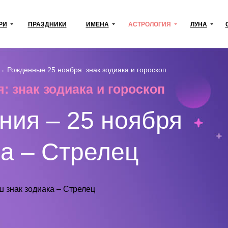
РИ
ПРАЗДНИКИ
ИМЕНА
АСТРОЛОГИЯ
ЛУНА
→
Рожденные 25 ноября: знак зодиака и гороскоп
: знак зодиака и гороскоп
ния – 25 ноября
ка – Стрелец
ш знак зодиака – Стрелец