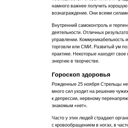
намного важнее получить хорошую 
вознаграждение. Они всеми силами
Внутренний самоконтроль и терпен
деятельности. Отличных результато
управлении. Коммуникабельность и
торговли или СМИ. Развитый ум по
практике. Некоторые находят свое
энергию в творчестве.
Гороскоп здоровья
Рожденные 25 ноября Стрельцы не у
много сил уходит на решение чужи
к депрессии, нервному перенапряже
знакомым «нет».
Часто у этих людей страдают органы
с кровообращением в ногах, в час