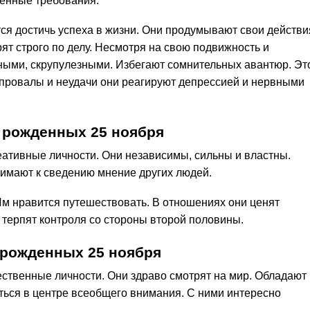
енные требования.
я достичь успеха в жизни. Они продумывают свои действи
ят строго по делу. Несмотря на свою подвижность и
ными, скрупулезными. Избегают сомнительных авантюр. Эт
 провалы и неудачи они реагируют депрессией и нервными
 рожденных 25 ноября
еативные личности. Они независимы, сильны и властны.
имают к сведению мнение других людей.
м нравится путешествовать. В отношениях они ценят
 терпят контроля со стороны второй половины.
 рожденных 25 ноября
ственные личности. Они здраво смотрят на мир. Обладают
ться в центре всеобщего внимания. С ними интересно