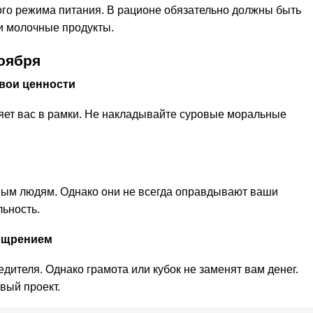
го режима питания. В рационе обязательно должны быть
 и молочные продукты.
оября
вои ценности
яет вас в рамки. Не накладывайте суровые моральные
вым людям. Однако они не всегда оправдывают ваши
льность.
ощрением
дителя. Однако грамота или кубок не заменят вам денег.
вый проект.