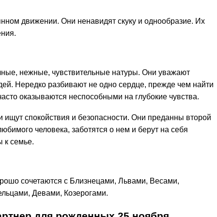
нном движении. Они ненавидят скуку и однообразие. Их
ния.
чные, нежные, чувствительные натуры. Они уважают
й. Нередко разбивают не одно сердце, прежде чем найти
часто оказываются неспособными на глубокие чувства.
 ищут спокойствия и безопасности. Они преданны второй
бимого человека, заботятся о нем и берут на себя
 к семье.
рошо сочетаются с Близнецами, Львами, Весами,
льцами, Девами, Козерогами.
ртнер для рожденных 25 ноября