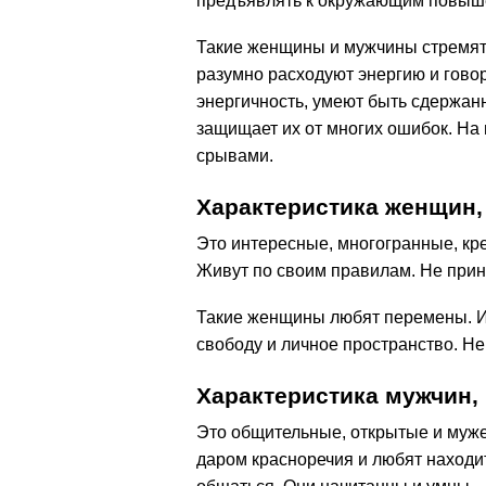
предъявлять к окружающим повыш
Такие женщины и мужчины стремятс
разумно расходуют энергию и говор
энергичность, умеют быть сдержан
защищает их от многих ошибок. На
срывами.
Характеристика женщин,
Это интересные, многогранные, кр
Живут по своим правилам. Не прин
Такие женщины любят перемены. И
свободу и личное пространство. Не
Характеристика мужчин,
Это общительные, открытые и муже
даром красноречия и любят находи