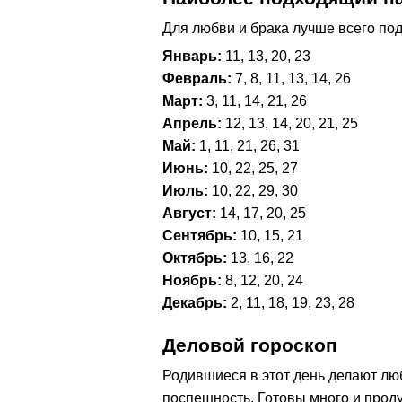
Для любви и брака лучше всего под
Январь:
11, 13, 20, 23
Февраль:
7, 8, 11, 13, 14, 26
Март:
3, 11, 14, 21, 26
Апрель:
12, 13, 14, 20, 21, 25
Май:
1, 11, 21, 26, 31
Июнь:
10, 22, 25, 27
Июль:
10, 22, 29, 30
Август:
14, 17, 20, 25
Сентябрь:
10, 15, 21
Октябрь:
13, 16, 22
Ноябрь:
8, 12, 20, 24
Декабрь:
2, 11, 18, 19, 23, 28
Деловой гороскоп
Родившиеся в этот день делают люб
поспешность. Готовы много и проду