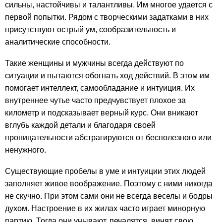
сильны, настойчивы и талантливы. Им многое удается с
первой попытки. Рядом с творческими задатками в них
присутствуют острый ум, сообразительность и
аналитические способности.
Такие женщины и мужчины всегда действуют по
ситуации и пытаются обогнать ход действий. В этом им
помогает интеллект, самообладание и интуиция. Их
внутреннее чутье часто предчувствует плохое за
километр и подсказывает верный курс. Они вникают
вглубь каждой детали и благодаря своей
проницательности абстрагируются от бесполезного или
ненужного.
Существующие пробелы в уме и интуиции этих людей
заполняет живое воображение. Поэтому с ними никогда
не скучно. При этом сами они не всегда веселы и бодры
духом. Настроение в их жилах часто играет минорную
партию. Тогда они унывают, печалятся, винят свою