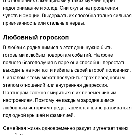
В отношениях с женщинами у таких мужчин царит
недопонимание и холод. Они скупы на проявления
чувств и эмоции. Выдержать их способна только сильная
привязанность или стальные нервы.
Любовный гороскоп
В любви с родившимися в этот день нужно быть
готовыми к любым поворотам событий. На фоне
полного благополучия в паре они способны перестать
выходить на контакт и избегать своей второй половинки.
Сигналом к тому может послужить страх перед новым
этапом отношений или внутренняя депрессия.
Партнерам сложно смириться с их переменчивым
настроением. Поэтому не каждым зародившимся
любовным историям предоставляется шанс развиваться
под одной крышей и фамилией.
Семейная жизнь одновременно радует и угнетает таких