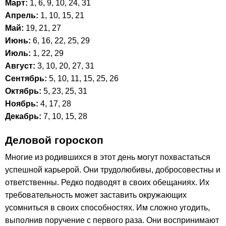
Март:
1, 6, 9, 10, 24, 31
Апрель:
1, 10, 15, 21
Май:
19, 21, 27
Июнь:
6, 16, 22, 25, 29
Июль:
1, 22, 29
Август:
3, 10, 20, 27, 31
Сентябрь:
5, 10, 11, 15, 25, 26
Октябрь:
5, 23, 25, 31
Ноябрь:
4, 17, 28
Декабрь:
7, 10, 15, 28
Деловой гороскоп
Многие из родившихся в этот день могут похвастаться
успешной карьерой. Они трудолюбивы, добросовестны и
ответственны. Редко подводят в своих обещаниях. Их
требовательность может заставить окружающих
усомниться в своих способностях. Им сложно угодить,
выполнив поручение с первого раза. Они воспринимают