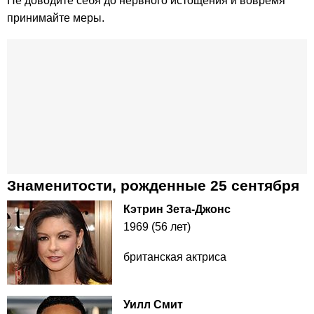
Не доводите себя до нервного истощения и вовремя
принимайте меры.
Знаменитости, рожденные 25 сентября
Кэтрин Зета-Джонс
1969 (56 лет)
британская актриса
Уилл Смит