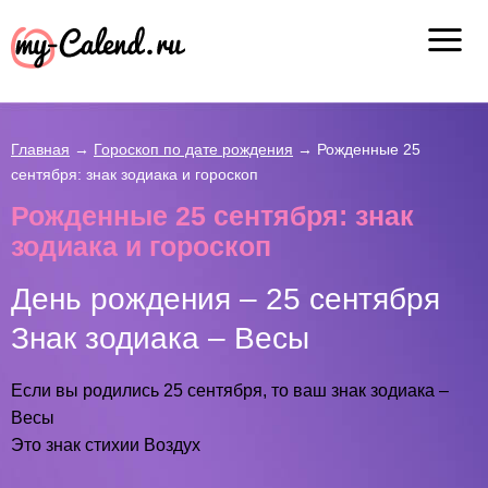
Главная
→
Гороскоп по дате рождения
→
Рожденные 25
сентября: знак зодиака и гороскоп
Рожденные 25 сентября: знак
зодиака и гороскоп
День рождения – 25 сентября
Знак зодиака – Весы
Если вы родились 25 сентября, то ваш знак зодиака –
Весы
Это знак стихии Воздух