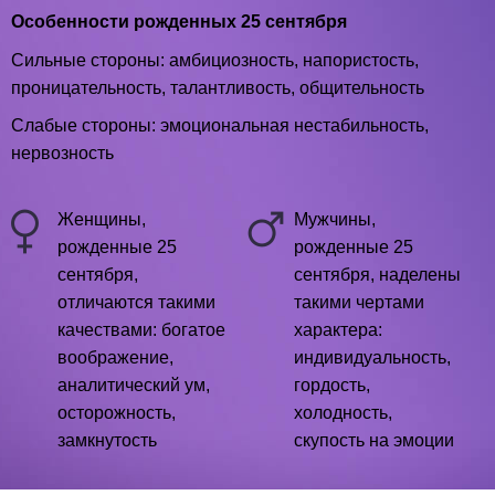
Особенности рожденных 25 сентября
Сильные стороны: амбициозность, напористость,
проницательность, талантливость, общительность
Слабые стороны: эмоциональная нестабильность,
нервозность
Женщины,
Мужчины,
рожденные 25
рожденные 25
сентября,
сентября, наделены
отличаются такими
такими чертами
качествами: богатое
характера:
воображение,
индивидуальность,
аналитический ум,
гордость,
осторожность,
холодность,
замкнутость
скупость на эмоции