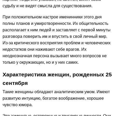
судьбу и не видят смысла для существования.
При положительном настрое именинники этого дня
полны планов и умиротворенности. Их общительность
располагает к ним людей и заставляет с первой минуты
разговора поверить им и впустить в свой личный мир.
Из-за критического восприятия проблем и человеческих
недостатков они наживают себе врагов. Их
неоднозначная персона вызывает много вопросов не
только у окружающих, но и у них самих.
Характеристика женщин, рожденных 25
сентября
Такие женщины обладают аналитическим умом. Имеют
развитую интуицию, богатое воображение, хорошее
чувство юмора.
Это замкнутые, осторожные и трусливые личности. Они