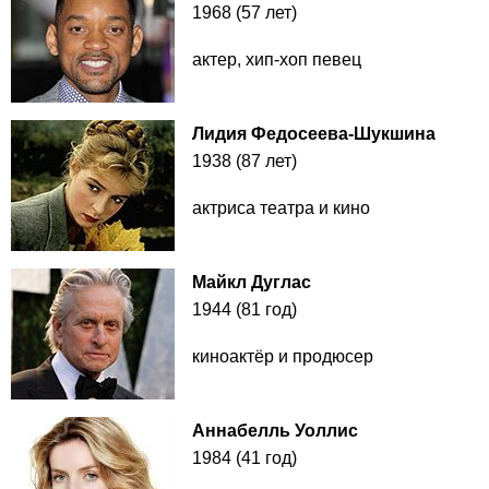
1968 (57 лет)
актер, хип-хоп певец
Лидия Федосеева-Шукшина
1938 (87 лет)
актриса театра и кино
Майкл Дуглас
1944 (81 год)
киноактёр и продюсер
Аннабелль Уоллис
1984 (41 год)