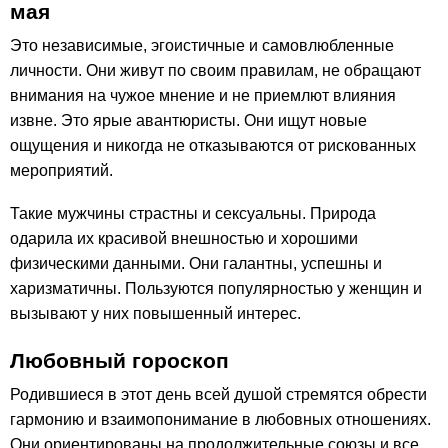
мая
Это независимые, эгоистичные и самовлюбленные
личности. Они живут по своим правилам, не обращают
внимания на чужое мнение и не приемлют влияния
извне. Это ярые авантюристы. Они ищут новые
ощущения и никогда не отказываются от рискованных
мероприятий.
Такие мужчины страстны и сексуальны. Природа
одарила их красивой внешностью и хорошими
физическими данными. Они галантны, успешны и
харизматичны. Пользуются популярностью у женщин и
вызывают у них повышенный интерес.
Любовный гороскоп
Родившиеся в этот день всей душой стремятся обрести
гармонию и взаимопонимание в любовных отношениях.
Они ориентированы на продолжительные союзы и все