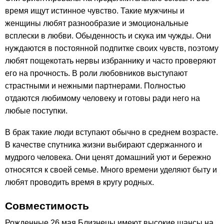
время ищут истинное чувство. Такие мужчины и
женщины любят разнообразие и эмоциональные
всплески в любви. Обыденность и скука им чужды. Они
нуждаются в постоянной подпитке своих чувств, поэтому
любят пощекотать нервы избраннику и часто проверяют
его на прочность. В роли любовников выступают
страстными и нежными партнерами. Полностью
отдаются любимому человеку и готовы ради него на
любые поступки.
В брак такие люди вступают обычно в среднем возрасте.
В качестве спутника жизни выбирают сдержанного и
мудрого человека. Они ценят домашний уют и бережно
относятся к своей семье. Много времени уделяют быту и
любят проводить время в кругу родных.
Совместимость
Рожденные 26 мая Близнецы имеют высокие шансы на