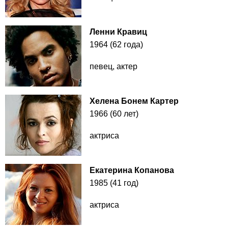
Ленни Кравиц
1964 (62 года)
певец, актер
Хелена Бонем Картер
1966 (60 лет)
актриса
Екатерина Копанова
1985 (41 год)
актриса