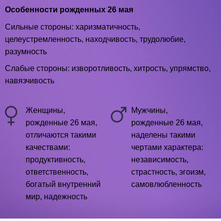
Особенности рожденных 26 мая
Сильные стороны: харизматичность,
целеустремленность, находчивость, трудолюбие,
разумность
Слабые стороны: изворотливость, хитрость, упрямство,
навязчивость
Женщины,
Мужчины,
рожденные 26 мая,
рожденные 26 мая,
отличаются такими
наделены такими
качествами:
чертами характера:
продуктивность,
независимость,
ответственность,
страстность, эгоизм,
богатый внутренний
самовлюбленность
мир, надежность