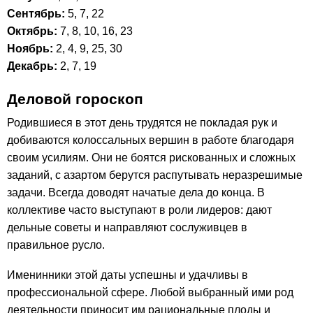
Сентябрь:
5, 7, 22
Октябрь:
7, 8, 10, 16, 23
Ноябрь:
2, 4, 9, 25, 30
Декабрь:
2, 7, 19
Деловой гороскоп
Родившиеся в этот день трудятся не покладая рук и
добиваются колоссальных вершин в работе благодаря
своим усилиям. Они не боятся рискованных и сложных
заданий, с азартом берутся распутывать неразрешимые
задачи. Всегда доводят начатые дела до конца. В
коллективе часто выступают в роли лидеров: дают
дельные советы и направляют сослуживцев в
правильное русло.
Именинники этой даты успешны и удачливы в
профессиональной сфере. Любой выбранный ими род
деятельности приносит им рациональные плоды и