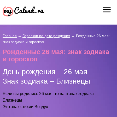
Главная
→
Гороскоп по дате рождения
→
Рожденные 26 мая:
знак зодиака и гороскоп
Рожденные 26 мая: знак зодиака
и гороскоп
День рождения – 26 мая
Знак зодиака – Близнецы
Если вы родились 26 мая, то ваш знак зодиака –
Близнецы
Это знак стихии Воздух