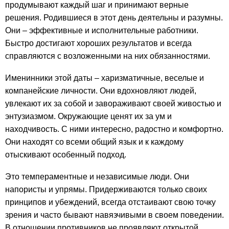
продумывают каждый шаг и принимают верные
решения. Родившиеся в этот день деятельны и разумны.
Они – эффективные и исполнительные работники.
Быстро достигают хороших результатов и всегда
справляются с возложенными на них обязанностями.
Именинники этой даты – харизматичные, веселые и
компанейские личности. Они вдохновляют людей,
увлекают их за собой и завораживают своей живостью и
энтузиазмом. Окружающие ценят их за ум и
находчивость. С ними интересно, радостно и комфортно.
Они находят со всеми общий язык и к каждому
отыскивают особенный подход.
Это темпераментные и независимые люди. Они
напористы и упрямы. Придерживаются только своих
принципов и убеждений, всегда отстаивают свою точку
зрения и часто бывают навязчивыми в своем поведении.
В отношении противников не проявляют открытой