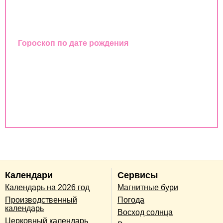
Восточный календарь
Гороскоп по дате рождения
Совместимость имен
Совместимость по дате рождения
Совместимость по годам животных
Календари
Сервисы
Календарь на 2026 год
Магнитные бури
Производственный
Погода
календарь
Восход солнца
Церковный календарь