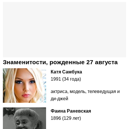
Знаменитости, рожденные 27 августа
Катя Самбука
1991 (34 года)
актриса, модель, телеведущая и
ди-джей
Фаина Раневская
1896 (129 лет)