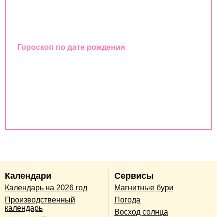
Любовный гороскоп
Восточный календарь
Гороскоп по дате рождения
Совместимость имен
Совместимость по дате рождения
Совместимость по годам животных
Календари
Сервисы
Календарь на 2026 год
Магнитные бури
Производственный
Погода
календарь
Восход солнца