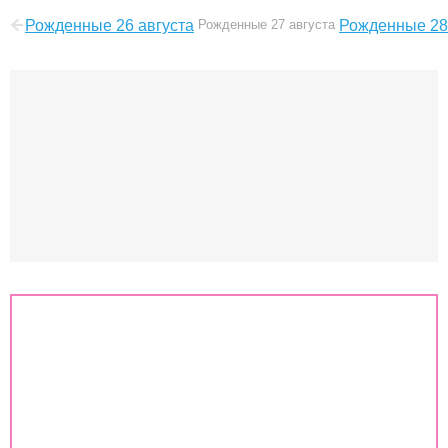
Рожденные 26 августа
Рожденные 27 августа
Рожденные 28
Знаки зодиака
Совместимость знаков зодиака
Гороскоп