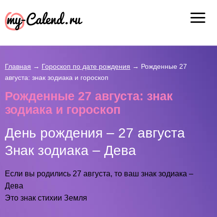
Главная
→
Гороскоп по дате рождения
→
Рожденные 27
августа: знак зодиака и гороскоп
Рожденные 27 августа: знак
зодиака и гороскоп
День рождения – 27 августа
Знак зодиака – Дева
Если вы родились 27 августа, то ваш знак зодиака –
Дева
Это знак стихии Земля