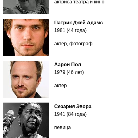
актриса театра и кино
Патрик Джей Адамс
1981 (44 года)
актер, фотограф
Аарон Пол
1979 (46 лет)
актер
Сезария Эвора
1941 (84 года)
певица