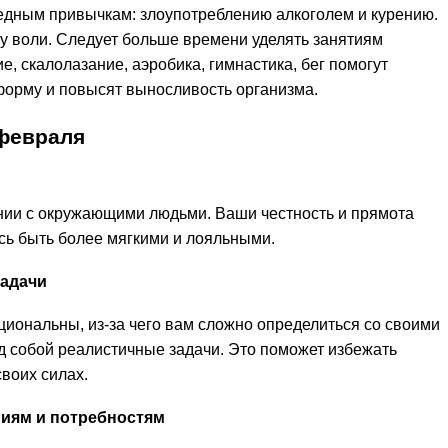
едным привычкам: злоупотреблению алкоголем и курению.
у воли. Следует больше времени уделять занятиям
, скалолазание, аэробика, гимнастика, бег помогут
орму и повысят выносливость организма.
февраля
нии с окружающими людьми. Ваши честность и прямота
сь быть более мягкими и лояльными.
задачи
циональны, из-за чего вам сложно определиться со своими
д собой реалистичные задачи. Это поможет избежать
воих силах.
иям и потребностям