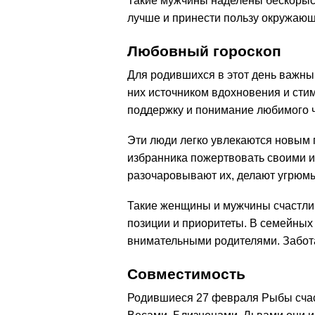
Такие мужчины наделены бескорыс
лучше и принести пользу окружаю
Любовный гороскоп
Для родившихся в этот день важны
них источником вдохновения и сти
поддержку и понимание любимого 
Эти люди легко увлекаются новым 
избранника пожертвовать своими 
разочаровывают их, делают угрюм
Такие женщины и мужчины счастлив
позиции и приоритеты. В семейных
внимательными родителями. Забота
Совместимость
Родившиеся 27 февраля Рыбы счас