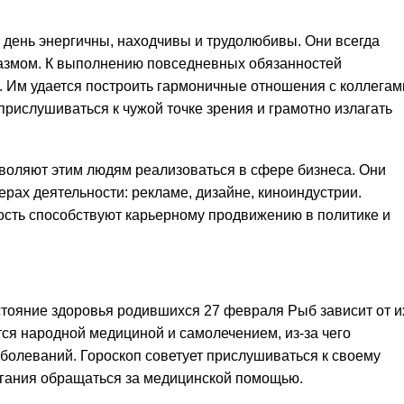
 день энергичны, находчивы и трудолюбивы. Они всегда
азмом. К выполнению повседневных обязанностей
. Им удается построить гармоничные отношения с коллегам
рислушиваться к чужой точке зрения и грамотно излагать
зволяют этим людям реализоваться в сфере бизнеса. Они
ерах деятельности: рекламе, дизайне, киноиндустрии.
сть способствуют карьерному продвижению в политике и
ояние здоровья родившихся 27 февраля Рыб зависит от и
тся народной медициной и самолечением, из-за чего
аболеваний. Гороскоп советует прислушиваться к своему
огания обращаться за медицинской помощью.