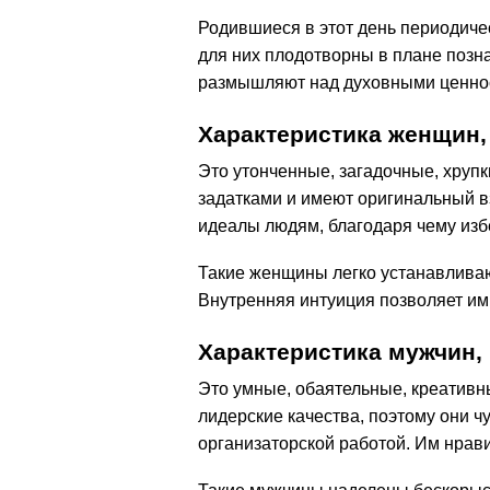
Родившиеся в этот день периодиче
для них плодотворны в плане позн
размышляют над духовными ценнос
Характеристика женщин,
Это утонченные, загадочные, хруп
задатками и имеют оригинальный в
идеалы людям, благодаря чему изб
Такие женщины легко устанавлива
Внутренняя интуиция позволяет им
Характеристика мужчин,
Это умные, обаятельные, креативн
лидерские качества, поэтому они ч
организаторской работой. Им нрави