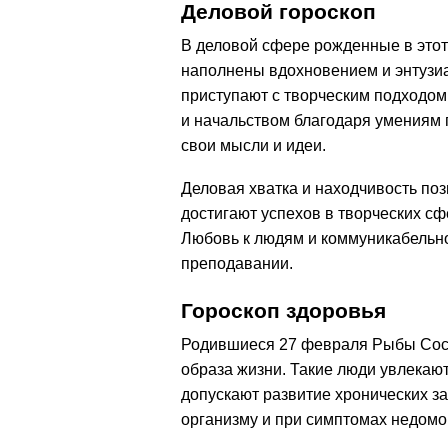
Деловой гороскоп
В деловой сфере рожденные в этот
наполнены вдохновением и энтузи
приступают с творческим подходом
и начальством благодаря умениям п
свои мысли и идеи.
Деловая хватка и находчивость по
достигают успехов в творческих сф
Любовь к людям и коммуникабельно
преподавании.
Гороскоп здоровья
Родившиеся 27 февраля Рыбы Сост
образа жизни. Такие люди увлекаю
допускают развитие хронических з
организму и при симптомах недом