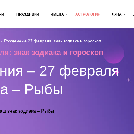
РИ
ПРАЗДНИКИ
ИМЕНА
АСТРОЛОГИЯ
ЛУНА
→
Рожденные 27 февраля: знак зодиака и гороскоп
я: знак зодиака и гороскоп
ния – 27 февраля
ка – Рыбы
ваш знак зодиака – Рыбы