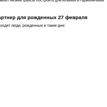
имеют низкие шансы построить длительный и гармоничный
артнер для рожденных 27 февраля
ходят люди, рожденные в такие дни: