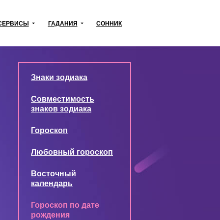
СЕРВИСЫ
ГАДАНИЯ
СОННИК
Знаки зодиака
Совместимость
знаков зодиака
Гороскоп
Любовный гороскоп
Восточный
календарь
Гороскоп по дате
рождения