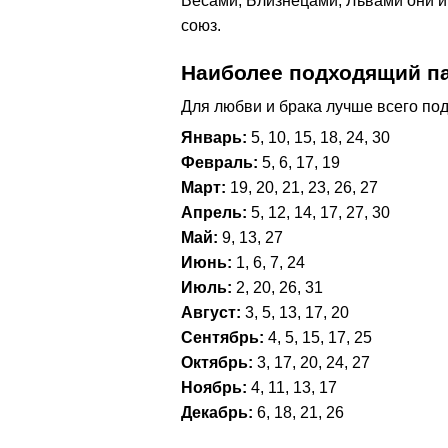
Весами, Близнецами, Львами они 
союз.
Наиболее подходящий п
Для любви и брака лучше всего под
Январь:
5, 10, 15, 18, 24, 30
Февраль:
5, 6, 17, 19
Март:
19, 20, 21, 23, 26, 27
Апрель:
5, 12, 14, 17, 27, 30
Май:
9, 13, 27
Июнь:
1, 6, 7, 24
Июль:
2, 20, 26, 31
Август:
3, 5, 13, 17, 20
Сентябрь:
4, 5, 15, 17, 25
Октябрь:
3, 17, 20, 24, 27
Ноябрь:
4, 11, 13, 17
Декабрь:
6, 18, 21, 26