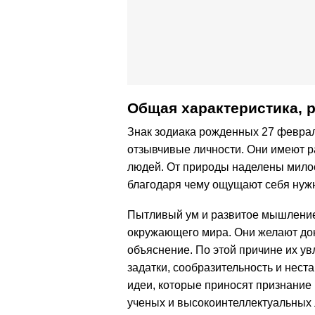
Общая характеристика, 
Знак зодиака рожденных 27 февра
отзывчивые личности. Они имеют 
людей. От природы наделены милос
благодаря чему ощущают себя ну
Пытливый ум и развитое мышление
окружающего мира. Они желают доко
объяснение. По этой причине их ув
задатки, сообразительность и нес
идеи, которые приносят признание
ученых и высокоинтеллектуальных