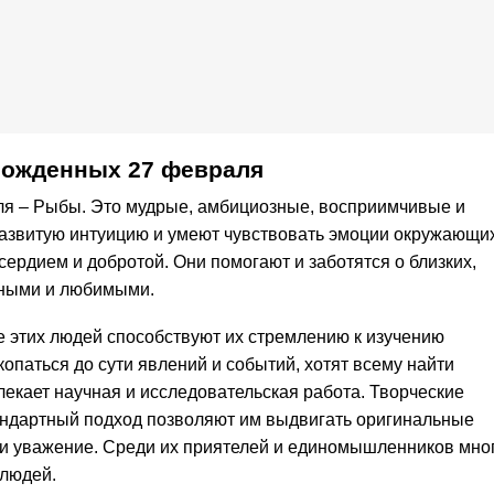
рожденных 27 февраля
ля – Рыбы. Это мудрые, амбициозные, восприимчивые и
развитую интуицию и умеют чувствовать эмоции окружающи
ердием и добротой. Они помогают и заботятся о близких,
жными и любимыми.
 этих людей способствуют их стремлению к изучению
паться до сути явлений и событий, хотят всему найти
лекает научная и исследовательская работа. Творческие
тандартный подход позволяют им выдвигать оригинальные
 и уважение. Среди их приятелей и единомышленников мно
 людей.