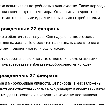
ски испытывают потребность в одиночестве. Такие период
ания своего внутреннего мира. Оставшись наедине, они
тями, жизненными идеалами и личными потребностями.
 рожденных 27 февраля
кие и обаятельные натуры. Они наделены творческими
згляд на жизнь. Не стремятся навязывать свое мнение и
егают недопонимания и разногласий.
ют доверительные и теплые отношения с окружающими.
 почувствовать и избегать недобросовестных людей.
 рожденных 27 февраля
ые и миролюбивые личности. От природы в них заложены
увствуют ответственность за окружающих и любят занимать
тся давать советы и выступать в качестве наставников.