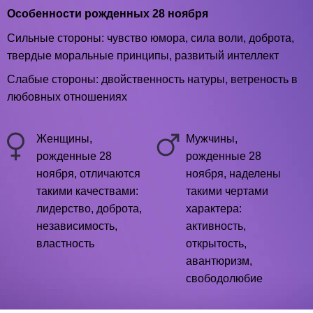
Особенности рожденных 28 ноября
Сильные стороны: чувство юмора, сила воли, доброта,
твердые моральные принципы, развитый интеллект
Слабые стороны: двойственность натуры, ветреность в
любовных отношениях
Женщины,
Мужчины,
рожденные 28
рожденные 28
ноября, отличаются
ноября, наделены
такими качествами:
такими чертами
лидерство, доброта,
характера:
независимость,
активность,
властность
открытость,
авантюризм,
свободолюбие