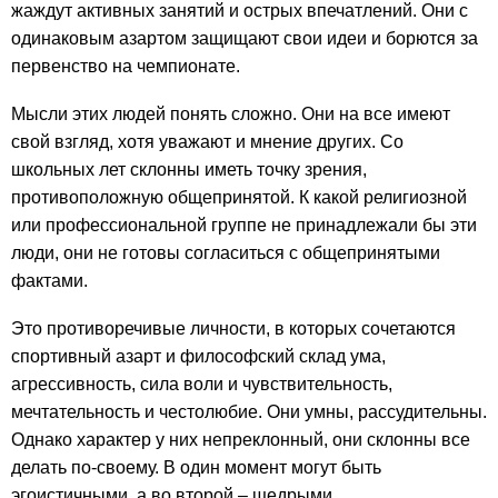
жаждут активных занятий и острых впечатлений. Они с
одинаковым азартом защищают свои идеи и борются за
первенство на чемпионате.
Мысли этих людей понять сложно. Они на все имеют
свой взгляд, хотя уважают и мнение других. Со
школьных лет склонны иметь точку зрения,
противоположную общепринятой. К какой религиозной
или профессиональной группе не принадлежали бы эти
люди, они не готовы согласиться с общепринятыми
фактами.
Это противоречивые личности, в которых сочетаются
спортивный азарт и философский склад ума,
агрессивность, сила воли и чувствительность,
мечтательность и честолюбие. Они умны, рассудительны.
Однако характер у них непреклонный, они склонны все
делать по-своему. В один момент могут быть
эгоистичными, а во второй – щедрыми.