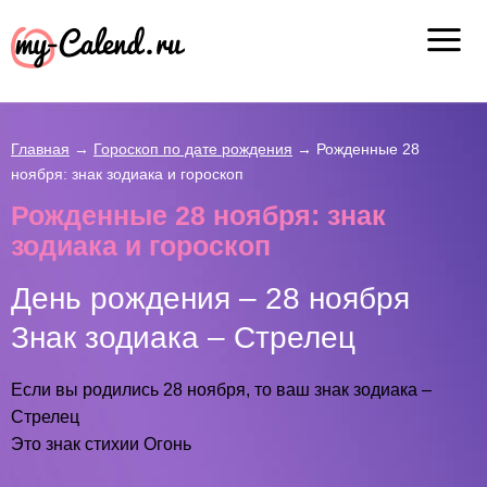
Главная
→
Гороскоп по дате рождения
→
Рожденные 28
ноября: знак зодиака и гороскоп
Рожденные 28 ноября: знак
зодиака и гороскоп
День рождения – 28 ноября
Знак зодиака – Стрелец
Если вы родились 28 ноября, то ваш знак зодиака –
Стрелец
Это знак стихии Огонь