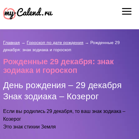
Главная
→
Гороскоп по дате рождения
→
Рожденные 29
декабря: знак зодиака и гороскоп
Рожденные 29 декабря: знак
зодиака и гороскоп
День рождения – 29 декабря
Знак зодиака – Козерог
Если вы родились 29 декабря, то ваш знак зодиака –
Козерог
Это знак стихии Земля