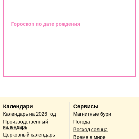
Восточный календарь
Гороскоп по дате рождения
Совместимость имен
Совместимость по дате рождения
Совместимость по годам животных
Календари
Сервисы
Календарь на 2026 год
Магнитные бури
Производственный
Погода
календарь
Восход солнца
Церковный календарь
Время в мире