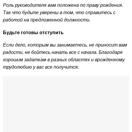
Роль руководителя вам положена по праву рождения.
Так что будьте уверены в том, что справитесь с
работой на предложенной должности.
Будьте готовы отступить
Если дело, которым вы занимаетесь, не приносит вам
радости, не бойтесь начать все с начала. Благодаря
хорошим задаткам в разных областях и врожденному
трудолюбию у вас все получится.