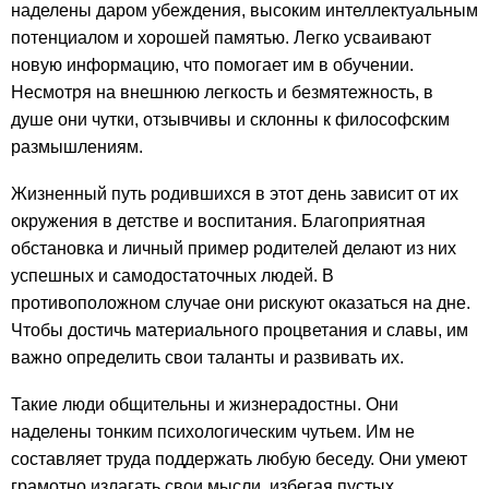
наделены даром убеждения, высоким интеллектуальным
потенциалом и хорошей памятью. Легко усваивают
новую информацию, что помогает им в обучении.
Несмотря на внешнюю легкость и безмятежность, в
душе они чутки, отзывчивы и склонны к философским
размышлениям.
Жизненный путь родившихся в этот день зависит от их
окружения в детстве и воспитания. Благоприятная
обстановка и личный пример родителей делают из них
успешных и самодостаточных людей. В
противоположном случае они рискуют оказаться на дне.
Чтобы достичь материального процветания и славы, им
важно определить свои таланты и развивать их.
Такие люди общительны и жизнерадостны. Они
наделены тонким психологическим чутьем. Им не
составляет труда поддержать любую беседу. Они умеют
грамотно излагать свои мысли, избегая пустых