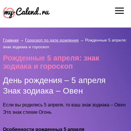
Главная
→
Гороскоп по дате рождения
→
Рожденные 5 апреля:
знак зодиака и гороскоп
Рожденные 5 апреля: знак
зодиака и гороскоп
День рождения – 5 апреля
Знак зодиака – Овен
Если вы родились 5 апреля, то ваш знак зодиака – Овен
Это знак стихии Огонь
Особенности рожденных 5 апреля