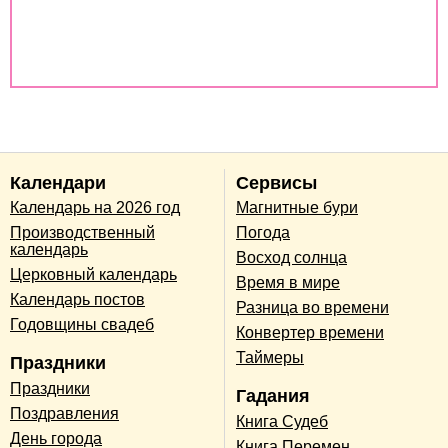
Совместимость по дате рождения
Совместимость по годам животных
Календари
Сервисы
Календарь на 2026 год
Магнитные бури
Производственный
Погода
календарь
Восход солнца
Церковный календарь
Время в мире
Календарь постов
Разница во времени
Годовщины свадеб
Конвертер времени
Таймеры
Праздники
Праздники
Гадания
Поздравления
Книга Судеб
День города
Книга Перемен