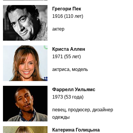
Грегори Пек
1916 (110 лет)
актер
Криста Аллен
1971 (55 лет)
актриса, модель
Фаррелл Уильямс
1973 (53 года)
певец, продюсер, дизайнер
одежды
Катерина Голицына