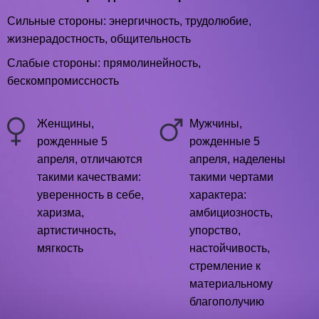
Сильные стороны: энергичность, трудолюбие,
жизнерадостность, общительность
Слабые стороны: прямолинейность,
бескомпромиссность
Женщины,
Мужчины,
рожденные 5
рожденные 5
апреля, отличаются
апреля, наделены
такими качествами:
такими чертами
уверенность в себе,
характера:
харизма,
амбициозность,
артистичность,
упорство,
мягкость
настойчивость,
стремление к
материальному
благополучию