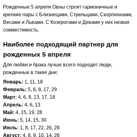
Рожденные 5 апреля Овны строят гармоничные и
крепкие пары с Близнецами, Стрельцами, Скорпионами,
Весами и Львами. С Козерогами и Девами у них низкая
совместимость.
Наиболее подходящий партнер для
рожденных 5 апреля
Для любви и брака лучше всего подходят люди,
рожденные в такие дни:
Январь:
1, 11, 18
Февраль:
5, 6, 8, 17, 29
Март:
4, 6, 8, 13, 17, 18
Апрель:
4, 6, 13
Май:
4, 15, 19, 28
Июнь:
5, 14, 15, 30
Июль:
1, 8, 17, 22, 26, 28
Август:
4, 8, 9, 10, 14, 26