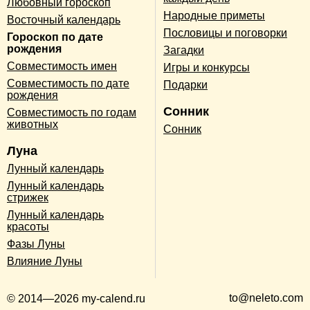
Любовный гороскоп
Народные приметы
Восточный календарь
Пословицы и поговорки
Гороскоп по дате
рождения
Загадки
Совместимость имен
Игры и конкурсы
Совместимость по дате
Подарки
рождения
Сонник
Совместимость по годам
животных
Сонник
Луна
Лунный календарь
Лунный календарь
стрижек
Лунный календарь
красоты
Фазы Луны
Влияние Луны
to@neleto.com
© 2014—2026 my-calend.ru