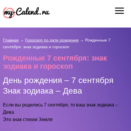
Главная
→
Гороскоп по дате рождения
→
Рожденные 7
сентября: знак зодиака и гороскоп
Рожденные 7 сентября: знак
зодиака и гороскоп
День рождения – 7 сентября
Знак зодиака – Дева
Если вы родились 7 сентября, то ваш знак зодиака –
Дева
Это знак стихии Земля