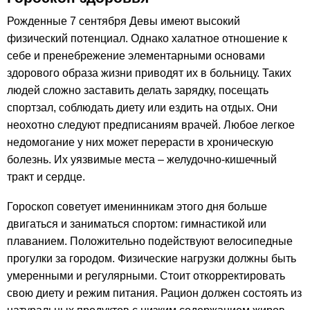
Рожденные 7 сентября Девы имеют высокий
физический потенциал. Однако халатное отношение к
себе и пренебрежение элементарными основами
здорового образа жизни приводят их в больницу. Таких
людей сложно заставить делать зарядку, посещать
спортзал, соблюдать диету или ездить на отдых. Они
неохотно следуют предписаниям врачей. Любое легкое
недомогание у них может перерасти в хроническую
болезнь. Их уязвимые места – желудочно-кишечный
тракт и сердце.
Гороскоп советует именинникам этого дня больше
двигаться и заниматься спортом: гимнастикой или
плаванием. Положительно подействуют велосипедные
прогулки за городом. Физические нагрузки должны быть
умеренными и регулярными. Стоит откорректировать
свою диету и режим питания. Рацион должен состоять из