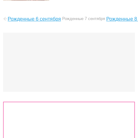
Рожденные 6 сентября
Рожденные 7 сентября
Рожденные 8
Знаки зодиака
Совместимость знаков зодиака