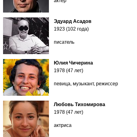
актер
Эдуард Асадов
1923 (102 года)
писатель
Юлия Чичерина
1978 (47 лет)
певица, музыкант, режиссер
Любовь Тихомирова
1978 (47 лет)
актриса