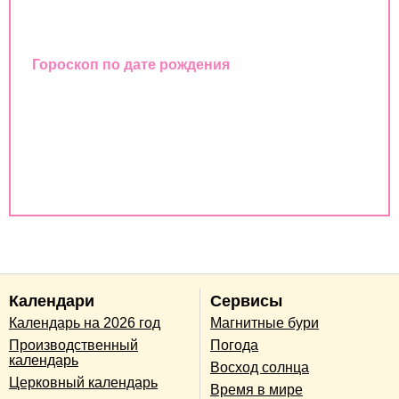
Восточный календарь
Гороскоп по дате рождения
Совместимость имен
Совместимость по дате рождения
Совместимость по годам животных
Календари
Сервисы
Календарь на 2026 год
Магнитные бури
Производственный
Погода
календарь
Восход солнца
Церковный календарь
Время в мире