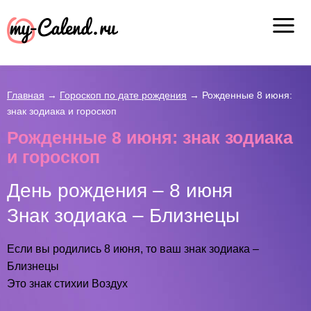
Главная
→
Гороскоп по дате рождения
→
Рожденные 8 июня:
знак зодиака и гороскоп
Рожденные 8 июня: знак зодиака
и гороскоп
День рождения – 8 июня
Знак зодиака – Близнецы
Если вы родились 8 июня, то ваш знак зодиака –
Близнецы
Это знак стихии Воздух