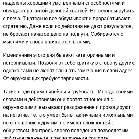
наделены хорошими умственными способностями и
обладают развитой деловой хваткой. Не склонны рубить
с плеча. Тщательно все обдумывают и прорабатывают
стратегию. Даже если их действия не дают результатов,
не бросают начатое дело на полпути. Собираются с
мыслями и снова впрягаются в лямку.
Именинники этого дня бывают категоричными и
нетерпимыми. Позволяют себе критику в сторону других,
однако сами не любят слышать замечания в свой адрес.
От окружающих требуют терпимости.
Такие люди прямолинейны и грубоваты. Иногда своими
словами и действиями они портят отношения с
окружающими, вызывают раздражение и провоцируют
на негатив. Те, кто умеет быть тактичными и лояльными
по отношению к другим, не имеют сложностей с
обществом. Контроль своего поведения позволяет им
добиться уважения и расположения социума.