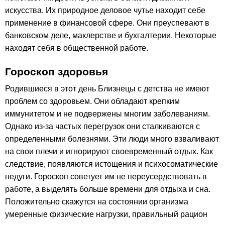
искусства. Их природное деловое чутье находит себе
применение в финансовой сфере. Они преуспевают в
банковском деле, маклерстве и бухгалтерии. Некоторые
находят себя в общественной работе.
Гороскоп здоровья
Родившиеся в этот день Близнецы с детства не имеют
проблем со здоровьем. Они обладают крепким
иммунитетом и не подвержены многим заболеваниям.
Однако из-за частых перегрузок они сталкиваются с
определенными болезнями. Эти люди много взваливают
на свои плечи и игнорируют своевременный отдых. Как
следствие, появляются истощения и психосоматические
недуги. Гороскоп советует им не переусердствовать в
работе, а выделять больше времени для отдыха и сна.
Положительно скажутся на состоянии организма
умеренные физические нагрузки, правильный рацион