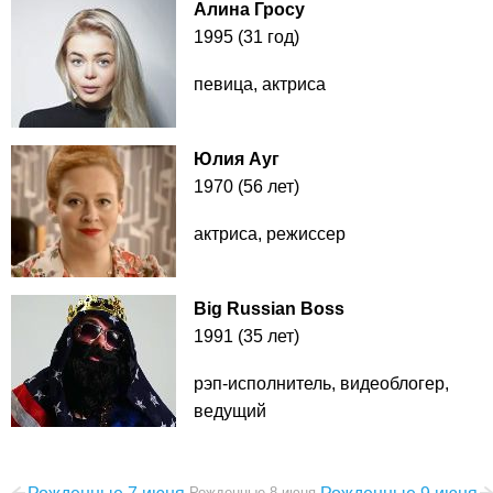
Алина Гросу
1995 (31 год)
певица, актриса
Юлия Ауг
1970 (56 лет)
актриса, режиссер
Big Russian Boss
1991 (35 лет)
рэп-исполнитель, видеоблогер,
ведущий
Рожденные 8 июня