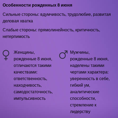
Особенности рожденных 8 июня
Сильные стороны: вдумчивость, трудолюбие, развитая
деловая хватка
Слабые стороны: прямолинейность, критичность,
нетерпимость
Женщины,
Мужчины,
рожденные 8 июня,
рожденные 8 июня,
отличаются такими
наделены такими
качествами:
чертами характера:
ответственность,
уверенность в себе,
находчивость,
гибкий ум,
самодостаточность,
аналитические
импульсивность
способности,
стремление к
лидерству