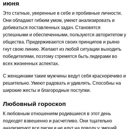
июня
Это статные, уверенные в себе и пробивные личности.
Они обладают гибким умом, умеют анализировать и
добиваться поставленных задач. Становятся
успешными и обеспеченными, пользуются авторитетом у
общества. Придерживаются своих принципов и рьяно
гнут свою линию. Желают из любой ситуации выходить
победителями, поэтому стремятся быть лидерами во
всех жизненных аспектах.
С женщинами такие мужчины ведут себя красноречиво и
решительно. Умеют радовать и удивлять. Способны на
широкие жесты и благородные поступки.
Любовный гороскоп
К любовным отношениям родившиеся в этот день
подходят взвешенно и расчетливо. Они тщательно
анализируют все риски и не идут на поводу у эмоций.