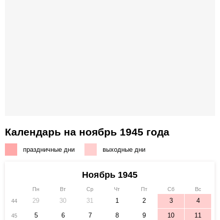
Календарь на ноябрь 1945 года
праздничные дни
выходные дни
Ноябрь 1945
Пн
Вт
Ср
Чт
Пт
Сб
Вс
29
30
31
1
2
3
4
44
5
6
7
8
9
10
11
45