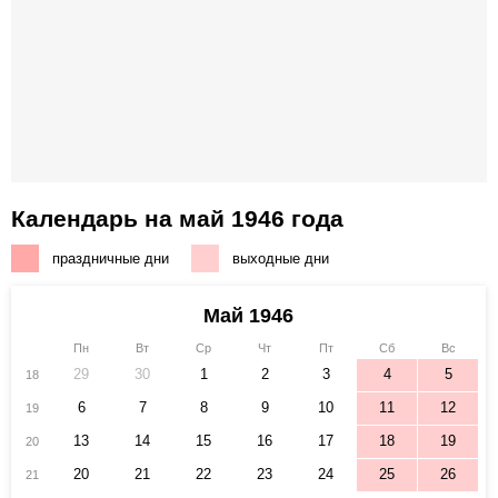
Календарь на май 1946 года
праздничные дни
выходные дни
Май 1946
Пн
Вт
Ср
Чт
Пт
Сб
Вс
29
30
1
2
3
4
5
18
6
7
8
9
10
11
12
19
13
14
15
16
17
18
19
20
20
21
22
23
24
25
26
21