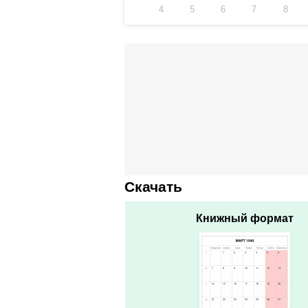
4
5
6
7
8
Скачать
Книжный формат