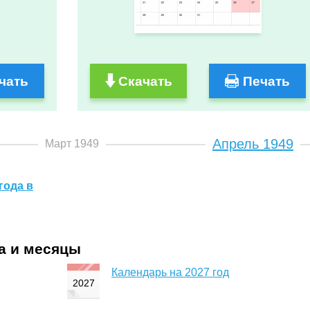
чать
Скачать
Печать
Апрель 1949
Март 1949
года в
да и месяцы
Календарь на 2027 год