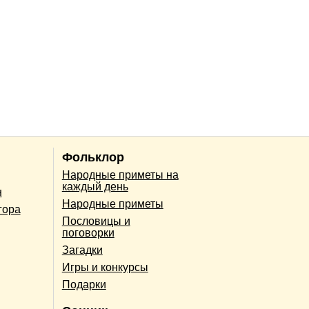
Фольклор
Народные приметы на
каждый день
н
Народные приметы
гора
Пословицы и
поговорки
Загадки
Игры и конкурсы
Подарки