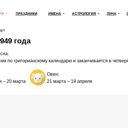
РИ
ПРАЗДНИКИ
ИМЕНА
АСТРОЛОГИЯ
ЛУНА
рт
949 года
сна.
ник по григорианскому календарю и заканчивается в четверг
Овен:
я
–
20 марта
21 марта
–
19 апреля