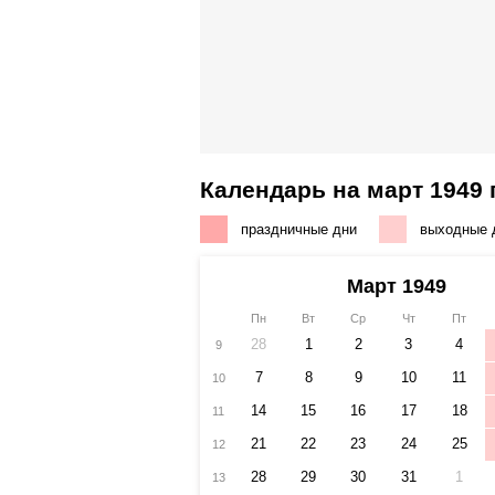
Календарь на март 1949 
праздничные дни
выходные 
Март 1949
Пн
Вт
Ср
Чт
Пт
28
1
2
3
4
9
7
8
9
10
11
10
14
15
16
17
18
11
21
22
23
24
25
12
28
29
30
31
1
13