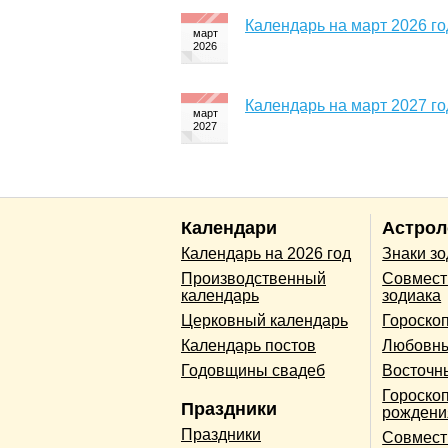
Календарь на март 2026 го
Календарь на март 2027 го
Календари
Астрол
Календарь на 2026 год
Знаки з
Производственный
Совмест
календарь
зодиака
Церковный календарь
Гороско
Календарь постов
Любовны
Годовщины свадеб
Восточн
Гороскоп
Праздники
рождени
Праздники
Совмест