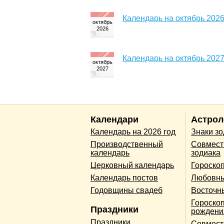
Календарь на октябрь 2026
Календарь на октябрь 2027
Календари
Астрол
Календарь на 2026 год
Знаки з
Производственный
Совмест
календарь
зодиака
Церковный календарь
Гороско
Календарь постов
Любовны
Годовщины свадеб
Восточн
Гороскоп
Праздники
рождени
Праздники
Совмест