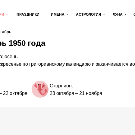
РИ
ПРАЗДНИКИ
ИМЕНА
АСТРОЛОГИЯ
ЛУНА
тябрь
ь 1950 года
: осень.
скресенье по григорианскому календарю и заканчивается во
Скорпион:
–
22 октября
23 октября
–
21 ноября