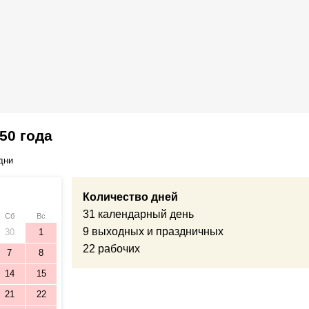
50 года
дни
Количество дней
31 календарный день
Сб
Вс
9 выходных и праздничных
30
1
22 рабочих
7
8
14
15
21
22