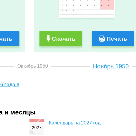
чать
Скачать
Печать
Ноябрь 1950
Октябрь 1950
6 года в
да и месяцы
Календарь на 2027 год