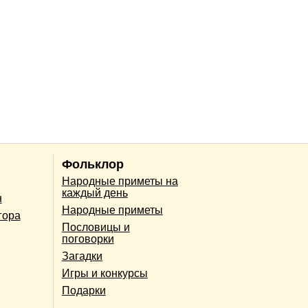
Фольклор
Народные приметы на
каждый день
н
Народные приметы
гора
Пословицы и
поговорки
Загадки
Игры и конкурсы
Подарки