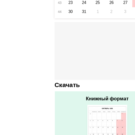
23
24
25
26
27
43
30
31
1
2
3
44
Скачать
Книжный формат