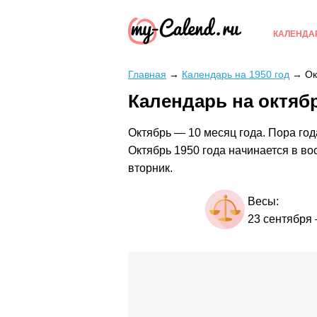
КАЛЕНДА
Главная
→
Календарь на 1950 год
→
Ок
Календарь на октябр
Октябрь — 10 месяц года. Пора года
Октябрь 1950 года начинается в во
вторник.
Весы:
23 сентября