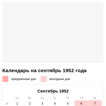
Календарь на сентябрь 1952 года
праздничные дни
выходные дни
Сентябрь 1952
Пн
Вт
Ср
Чт
Пт
Сб
Вс
1
2
3
4
5
6
7
36