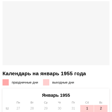
Календарь на январь 1955 года
праздничные дни
выходные дни
Январь 1955
Пн
Вт
Ср
Чт
Пт
Сб
Вс
27
28
29
30
31
1
2
52