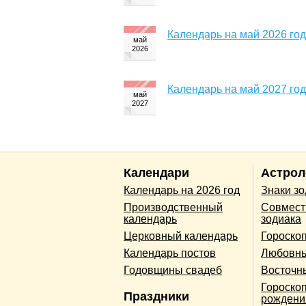
Календарь на май 2026 го
Календарь на май 2027 го
Календари
Астрол
Календарь на 2026 год
Знаки з
Производственный
Совмест
календарь
зодиака
Церковный календарь
Гороско
Календарь постов
Любовны
Годовщины свадеб
Восточн
Гороскоп
Праздники
рождени