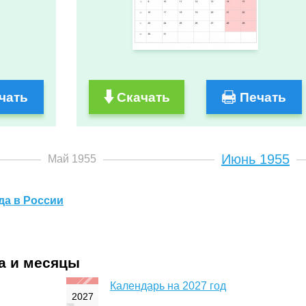
чать
Скачать
Печать
Июнь 1955
Май 1955
да в России
да и месяцы
Календарь на 2027 год