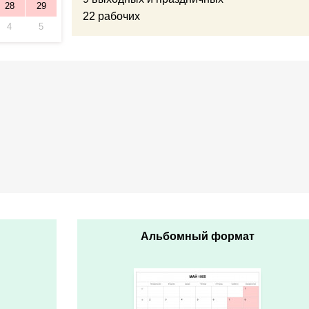
28
29
22 рабочих
4
5
Альбомный формат