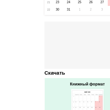
23
24
25
26
27
21
30
31
1
2
3
22
Скачать
Книжный формат