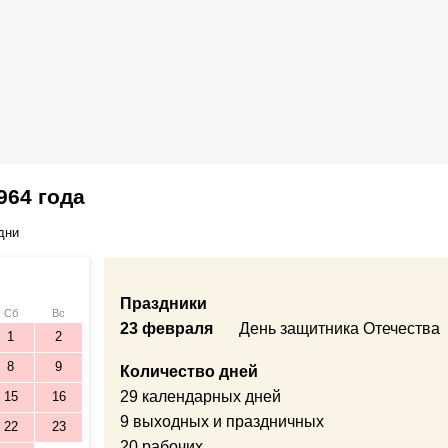
964 года
дни
Праздники
Сб
Вс
23 февраля
День защитника Отечества
1
2
8
9
Количество дней
29 календарных дней
15
16
9 выходных и праздничных
22
23
20 рабочих