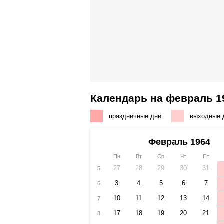
Календарь на февраль 1
праздничные дни
выходные 
Февраль 1964
Пн
Вт
Ср
Чт
Пт
27
28
29
30
31
5
3
4
5
6
7
6
10
11
12
13
14
7
17
18
19
20
21
8