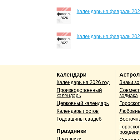
Календарь на февраль 202
Календарь на февраль 202
Календари
Астрол
Календарь на 2026 год
Знаки з
Производственный
Совмест
календарь
зодиака
Церковный календарь
Гороско
Календарь постов
Любовны
Годовщины свадеб
Восточн
Гороскоп
Праздники
рождени
Праздники
Совмест