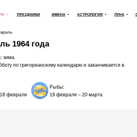
РИ
ПРАЗДНИКИ
ИМЕНА
АСТРОЛОГИЯ
ЛУНА
враль
ль 1964 года
: зима.
бботу по григорианскому календарю и заканчивается в
Рыбы:
18 февраля
19 февраля
–
20 марта