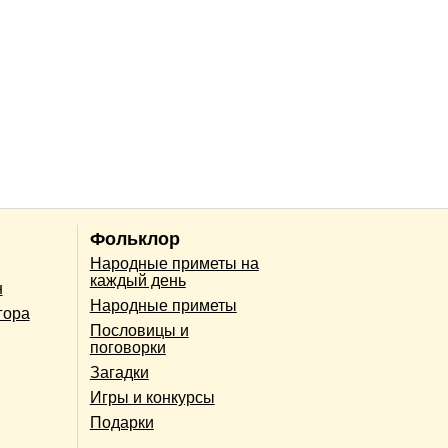
Фольклор
Народные приметы на
каждый день
н
Народные приметы
гора
Пословицы и
поговорки
Загадки
Игры и конкурсы
Подарки