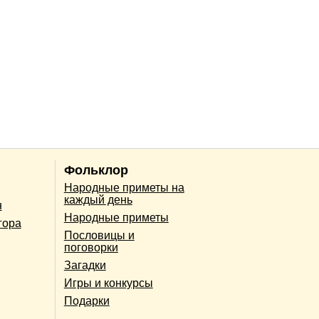
Фольклор
Народные приметы на
каждый день
н
Народные приметы
гора
Пословицы и
поговорки
Загадки
Игры и конкурсы
Подарки