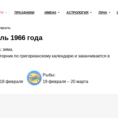
РИ
ПРАЗДНИКИ
ИМЕНА
АСТРОЛОГИЯ
ЛУНА
враль
ль 1966 года
: зима.
торник по григорианскому календарю и заканчивается в
Рыбы:
18 февраля
19 февраля
–
20 марта