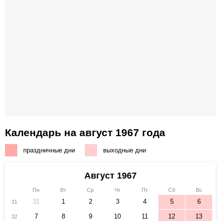
Календарь на август 1967 года
праздничные дни
выходные дни
Август 1967
Пн
Вт
Ср
Чт
Пт
Сб
Вс
31
1
2
3
4
5
6
31
7
8
9
10
11
12
13
32