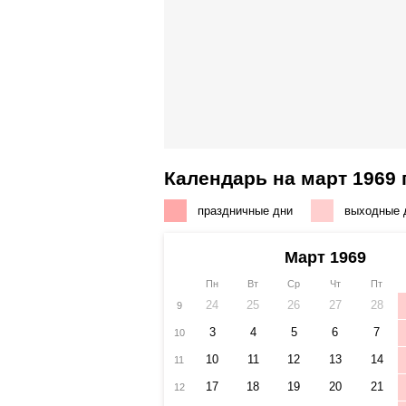
Календарь на март 1969 
праздничные дни
выходные 
Март 1969
Пн
Вт
Ср
Чт
Пт
24
25
26
27
28
9
3
4
5
6
7
10
10
11
12
13
14
11
17
18
19
20
21
12