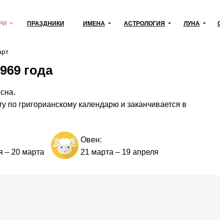
РИ
ПРАЗДНИКИ
ИМЕНА
АСТРОЛОГИЯ
ЛУНА
рт
969 года
сна.
ту по григорианскому календарю и заканчивается в
Овен:
я
–
20 марта
21 марта
–
19 апреля