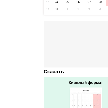
24
25
26
27
28
13
31
1
2
3
4
14
Скачать
Книжный формат