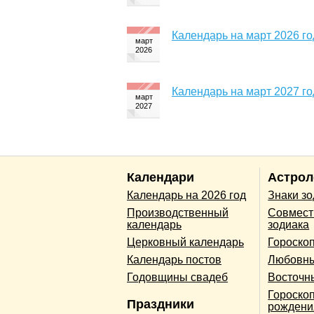
Календарь на март 2026 го
Календарь на март 2027 го
Календари
Астрол
Календарь на 2026 год
Знаки з
Производственный
Совмест
календарь
зодиака
Церковный календарь
Гороско
Календарь постов
Любовны
Годовщины свадеб
Восточн
Гороскоп
Праздники
рождени