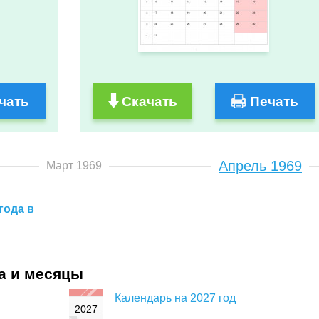
чать
Скачать
Печать
Апрель 1969
Март 1969
года в
да и месяцы
Календарь на 2027 год