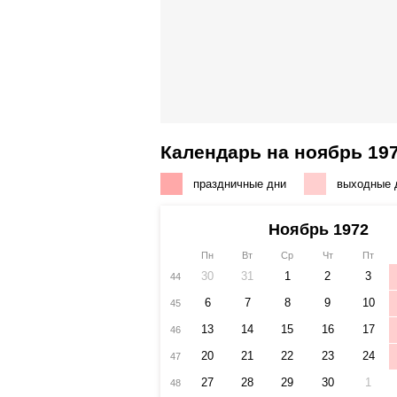
Календарь на ноябрь 197
праздничные дни
выходные 
Ноябрь 1972
Пн
Вт
Ср
Чт
Пт
30
31
1
2
3
44
6
7
8
9
10
45
13
14
15
16
17
46
20
21
22
23
24
47
27
28
29
30
1
48