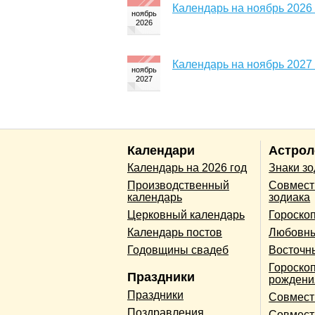
Календарь на ноябрь 2026
Календарь на ноябрь 2027
Календари
Астрол
Календарь на 2026 год
Знаки з
Производственный
Совмест
календарь
зодиака
Церковный календарь
Гороско
Календарь постов
Любовны
Годовщины свадеб
Восточн
Гороскоп
Праздники
рождени
Праздники
Совмест
Поздравления
Совмест