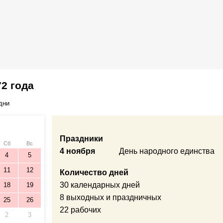
2 года
дни
Праздники
Сб
Вс
4 ноября
День народного единства
4
5
11
12
Количество дней
30 календарных дней
18
19
8 выходных и праздничных
25
26
22 рабочих
2
3