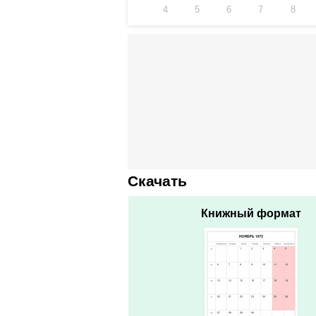
4
5
6
7
8
Скачать
Книжный формат