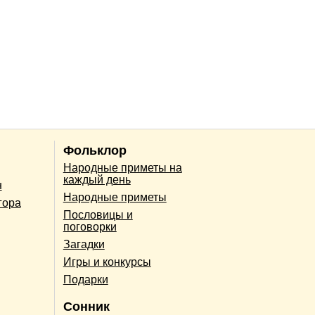
Фольклор
Народные приметы на
каждый день
н
Народные приметы
гора
Пословицы и
поговорки
Загадки
Игры и конкурсы
Подарки
Сонник