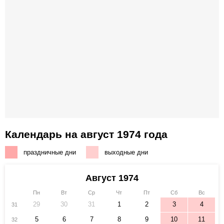
Календарь на август 1974 года
праздничные дни
выходные дни
Август 1974
Пн
Вт
Ср
Чт
Пт
Сб
Вс
29
30
31
1
2
3
4
31
5
6
7
8
9
10
11
32