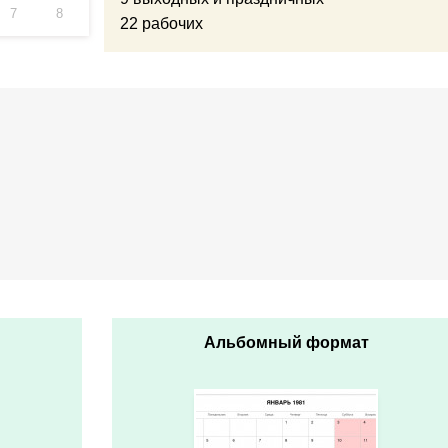
7
8
22 рабочих
Альбомный формат