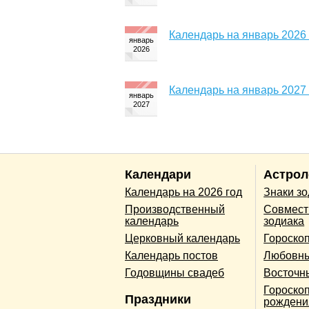
Календарь на январь 2026
Календарь на январь 2027
Календари
Астрол
Календарь на 2026 год
Знаки з
Производственный
Совмест
календарь
зодиака
Церковный календарь
Гороско
Календарь постов
Любовны
Годовщины свадеб
Восточн
Гороскоп
Праздники
рождени