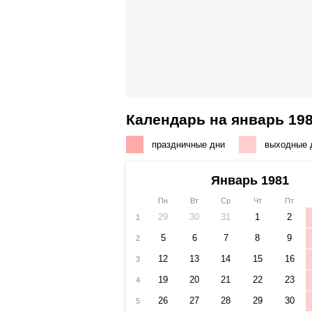
Календарь на январь 198
праздничные дни
выходные 
Январь 1981
Пн
Вт
Ср
Чт
Пт
29
30
31
1
2
1
5
6
7
8
9
2
12
13
14
15
16
3
19
20
21
22
23
4
26
27
28
29
30
5