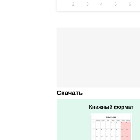
2
3
4
5
6
Скачать
Книжный формат