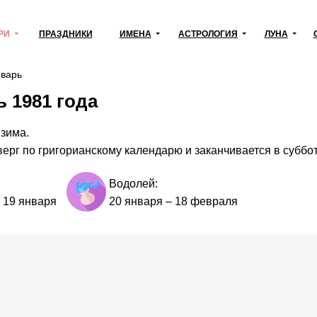
РИ
ПРАЗДНИКИ
ИМЕНА
АСТРОЛОГИЯ
ЛУНА
варь
 1981 года
 зима.
верг по григорианскому календарю и заканчивается в суббот
Водолей:
–
19 января
20 января
–
18 февраля