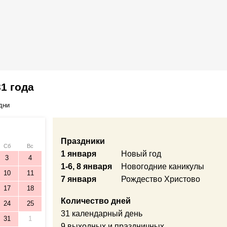
1 года
дни
Праздники
Сб
Вс
1 января
Новый год
3
4
1-6, 8 января
Новогодние каникулы
10
11
7 января
Рождество Христово
17
18
Количество дней
24
25
31 календарный день
31
1
9 выходных и праздничных