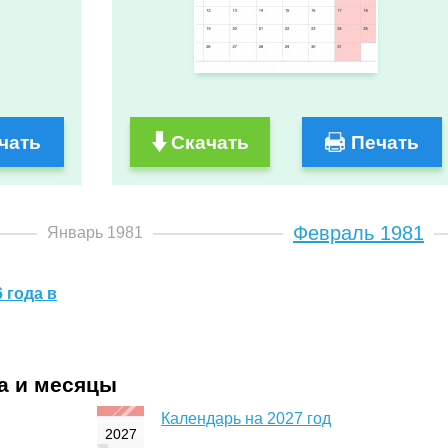
чать
Скачать
Печать
Февраль 1981
Январь 1981
 года в
да и месяцы
Календарь на 2027 год