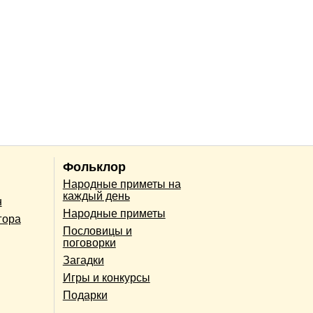
Фольклор
Народные приметы на
каждый день
н
Народные приметы
гора
Пословицы и
поговорки
Загадки
Игры и конкурсы
Подарки