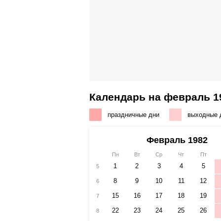
Календарь на февраль 1
праздничные дни
выходные 
Февраль 1982
Пн
Вт
Ср
Чт
Пт
1
2
3
4
5
5
8
9
10
11
12
6
15
16
17
18
19
7
22
23
24
25
26
8