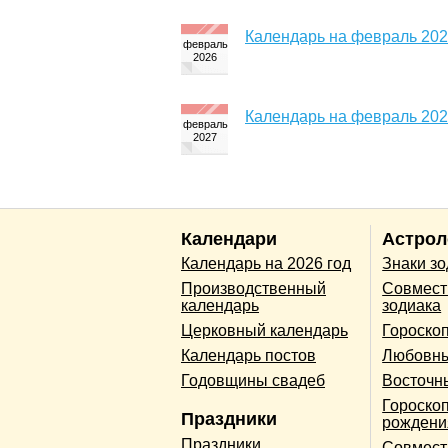
Календарь на февраль 202
Календарь на февраль 202
Календари
Астрол
Календарь на 2026 год
Знаки з
Производственный
Совмест
календарь
зодиака
Церковный календарь
Гороско
Календарь постов
Любовны
Годовщины свадеб
Восточн
Гороскоп
Праздники
рождени
Праздники
Совмест