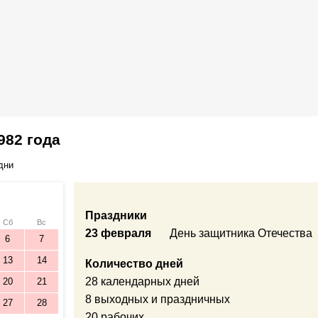
982 года
дни
Праздники
Сб
Вс
23 февраля
День защитника Отечества
6
7
13
14
Количество дней
28 календарных дней
20
21
8 выходных и праздничных
27
28
20 рабочих